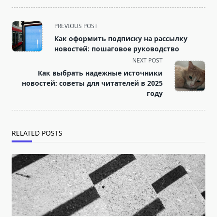
<span
PREVIOUS POST
class="nav-
Как оформить подписку на рассылку
subtitle
новостей: пошаговое руководство
screen-
NEXT POST
reader-
Как выбрать надежные источники
text">Page</span>
новостей: советы для читателей в 2025
году
RELATED POSTS