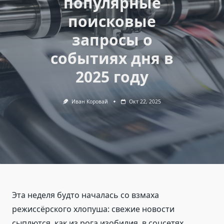
популярные
поисковые
запросы о
событиях дня в
2025 году
Иван Коровай
Окт 22, 2025
Эта неделя будто началась со взмаха
режиссёрского хлопуша: свежие новости
сыплются, как из рога изобилия, в соцсетях