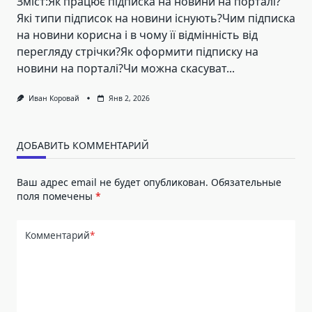
Зміст:Як працює підписка на новини на порталі?
Які типи підписок на новини існують?Чим підписка
на новини корисна і в чому її відмінність від
перегляду стрічки?Як оформити підписку на
новини на порталі?Чи можна скасуват...
Иван Коровай
Янв 2, 2026
ДОБАВИТЬ КОММЕНТАРИЙ
Ваш адрес email не будет опубликован.
Обязательные
поля помечены
*
Комментарий
*