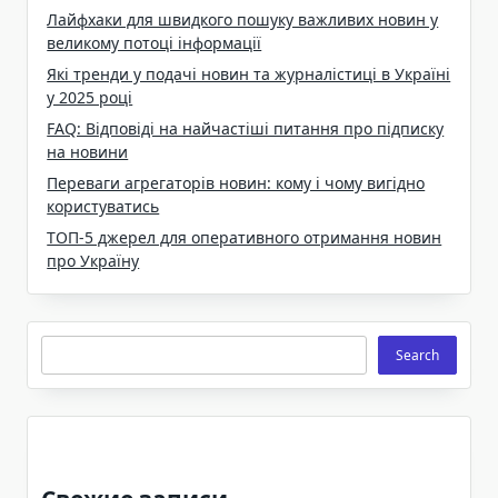
Лайфхаки для швидкого пошуку важливих новин у
великому потоці інформації
Які тренди у подачі новин та журналістиці в Україні
у 2025 році
FAQ: Відповіді на найчастіші питання про підписку
на новини
Переваги агрегаторів новин: кому і чому вигідно
користуватись
ТОП-5 джерел для оперативного отримання новин
про Україну
Search
Search