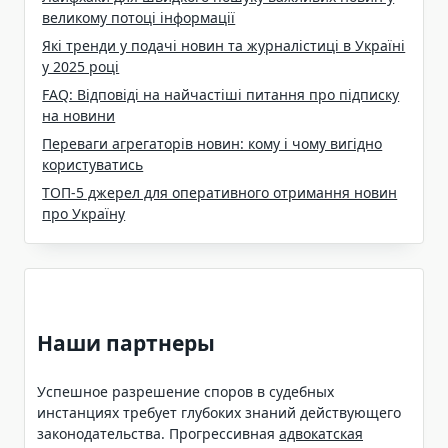
великому потоці інформації
Які тренди у подачі новин та журналістиці в Україні
у 2025 році
FAQ: Відповіді на найчастіші питання про підписку
на новини
Переваги агрегаторів новин: кому і чому вигідно
користуватись
ТОП-5 джерел для оперативного отримання новин
про Україну
Наши партнеры
Успешное разрешение споров в судебных
инстанциях требует глубоких знаний действующего
законодательства. Прогрессивная
адвокатская