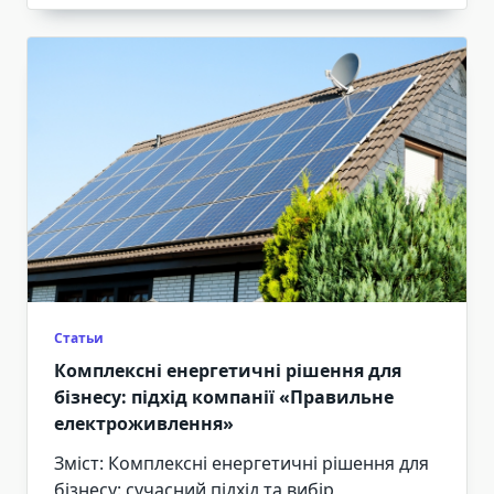
Статьи
Комплексні енергетичні рішення для
бізнесу: підхід компанії «Правильне
електроживлення»
Зміст: Комплексні енергетичні рішення для
бізнесу: сучасний підхід та вибір