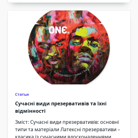
Статьи
Сучасні види презервативів та їхні
відмінності
Зміст: Сучасні види презервативів: основні
типи та матеріали Латексні презервативи –
класика із сучасними вдосконаленнями