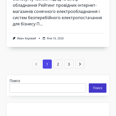
обладнання Рейтинг провідних інтернет-
магазинів сонячного електрообладнання і
систем безперебійного електропостачання
для бізнесу П...
Иван Коровай
Янв 16, 2026
1
2
3
Поиск
Поиск