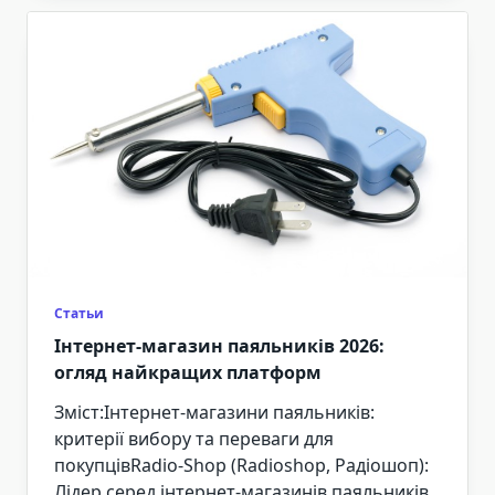
Статьи
Інтернет-магазин паяльників 2026:
огляд найкращих платформ
Зміст:Інтернет-магазини паяльників:
критерії вибору та переваги для
покупцівRadio-Shop (Radioshop, Радіошоп):
Лідер серед інтернет-магазинів паяльників