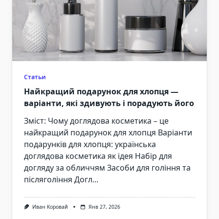
Статьи
Найкращий подарунок для хлопця —
варіанти, які здивують і порадують його
Зміст: Чому доглядова косметика – це
найкращий подарунок для хлопця Варіанти
подарунків для хлопця: українська
доглядова косметика як ідея Набір для
догляду за обличчям Засоби для гоління та
післягоління Догл...
Иван Коровай
Янв 27, 2026