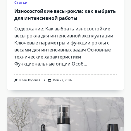
Статьи
Износостойкие весы-рокла: как выбрать
для интенсивной работы
Содержание: Как выбрать износостойкие
весы рокла для интенсивной эксплуатации
Ключевые параметры и функции роклы с
весами для интенсивных задач Основные
технические характеристики
Функциональные опции Особ...
Иван Коровай
Фев 27, 2026