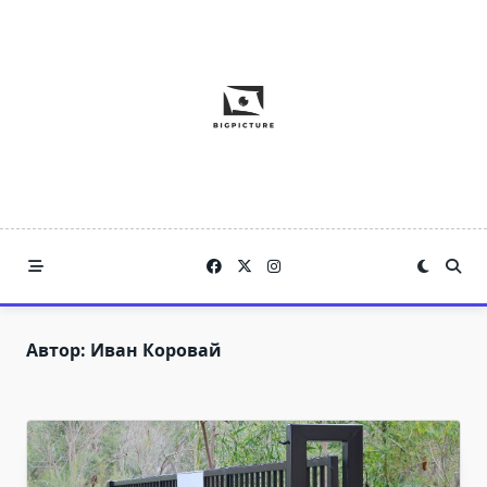
Skip
to
content
Автор:
Иван Коровай