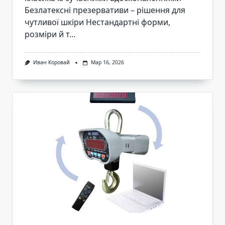
Безлатексні презервативи – рішення для
чутливої шкіри Нестандартні форми,
розміри й т...
Иван Коровай
Мар 16, 2026