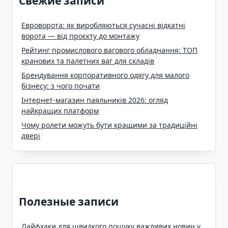
Свежие записи
Евроворота: як виробляються сучасні відкатні
ворота — від проєкту до монтажу
Рейтинг промислового вагового обладнання: ТОП
кранових та палетних ваг для складів
Брендування корпоративного одягу для малого
бізнесу: з чого почати
Інтернет-магазин паяльників 2026: огляд
найкращих платформ
Чому ролети можуть бути кращими за традиційні
двері
Полезные записи
Лайфхаки для швидкого пошуку важливих новин у