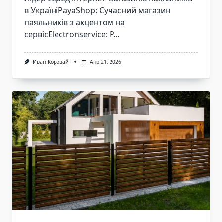
в УкраїніPayaShop: Сучасний магазин
паяльників з акцентом на
сервісElectronservice: Р...
Иван Коровай
Апр 21, 2026