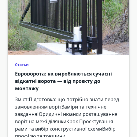
Статьи
Евроворота: як виробляються сучасні
відкатні ворота — від проєкту до
монтажу
Зміст:Підготовка: що потрібно знати перед
замовленням ворітЗаміри та технічне
завданняЮридичні нюанси розташування
воріт на межі ділянкиКрок Проєктування
рами та вибір конструктивної схемиВибір
профілю та товщини ...