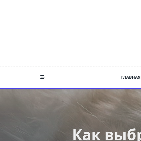
Skip
to
content
ГЛАВНАЯ
Как выб