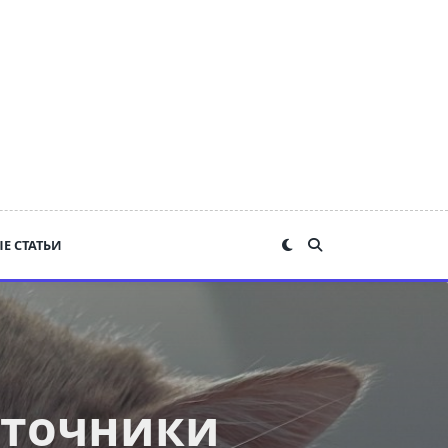
Е СТАТЬИ
сточники