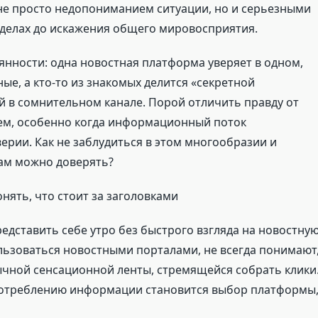
не просто недопониманием ситуации, но и серьезными
 делах до искажения общего мировосприятия.
янности: одна новостная платформа уверяет в одном,
е, а кто-то из знакомых делится «секретной
 в сомнительном канале. Порой отличить правду от
ем, особенно когда информационный поток
ерии. Как не заблудиться в этом многообразии и
ам можно доверять?
нять, что стоит за заголовками
едставить себе утро без быстрого взгляда на новостну
пользоваться новостными порталами, не всегда понимают
ычной сенсационной ленты, стремящейся собрать клики
потреблению информации становится выбор платформы