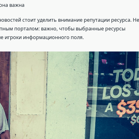
 она важна
овостей стоит уделить внимание репутации ресурса. Н
упным порталом: важно, чтобы выбранные ресурсы
ые игроки информационного поля.