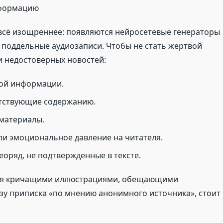
нформацию
 всё изощреннее: появляются нейросетевые генераторы
 поддельные аудиозаписи. Чтобы не стать жертвой
и недостоверных новостей:
ной информации.
етствующие содержанию.
 материалы.
ли эмоциональное давление на читателя.
оряд, не подтвержденные в тексте.
тся кричащими иллюстрациями, обещающими
зу приписка «по мнению анонимного источника», стоит