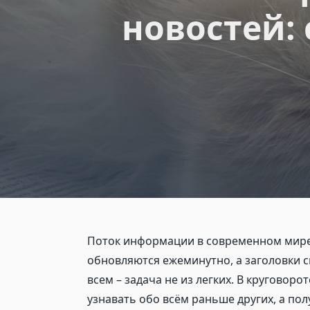
новостей: 
Поток информации в современном мире 
обновляются ежеминутно, а заголовки см
всем – задача не из легких. В круговор
узнавать обо всём раньше других, а по