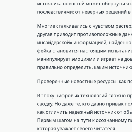
источника новостей может обернуться 
последствиями: от неверных решений в
Многие сталкивались с чувством растер
другая приводит противоположные данны
инсайдерской» информацией, найденной
фейка становится настоящим испытани
манипулирует эмоциями и играет на дов
правильно определить, каким источник
Проверенные новостные ресурсы: как по
В эпоху цифровых технологий сложно пр
сводку. Но даже те, кто давно привык 
как отличить надежный источник от об
Первым шагом на пути к осознанному 
которая уважает своего читателя.