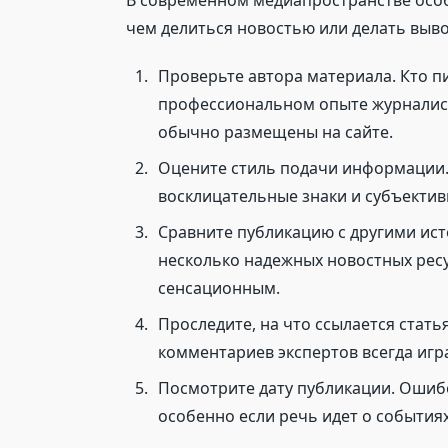
В современном медиапространстве осо
чем делиться новостью или делать выво
Проверьте автора материала. Кто 
профессиональном опыте журналист
обычно размещены на сайте.
Оцените стиль подачи информации.
восклицательные знаки и субъекти
Сравните публикацию с другими ис
несколько надежных новостных рес
сенсационным.
Проследите, на что ссылается стат
комментариев экспертов всегда игр
Посмотрите дату публикации. Ошиб
особенно если речь идет о события