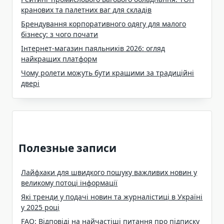
кранових та палетних ваг для складів
Брендування корпоративного одягу для малого
бізнесу: з чого почати
Інтернет-магазин паяльників 2026: огляд
найкращих платформ
Чому ролети можуть бути кращими за традиційні
двері
Полезные записи
Лайфхаки для швидкого пошуку важливих новин у
великому потоці інформації
Які тренди у подачі новин та журналістиці в Україні
у 2025 році
FAQ: Відповіді на найчастіші питання про підписку