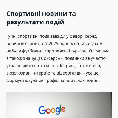
Спортивні новини та
результати подій
Гучні спортивні події завжди у фаворі серед
новинних запитів. У 2025 році особливої уваги
набули футбольні європейські турніри, Олімпіада,
а також значущі боксерські поєдинки за участю
українських спортсменів. Інтрига, статистика,
ексклюзивні інтерв’ю та відеоогляди – усе це
формує потужний трафік на порталах новин.