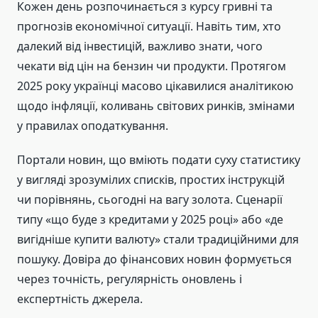
Кожен день розпочинається з курсу гривні та
прогнозів економічної ситуації. Навіть тим, хто
далекий від інвестицій, важливо знати, чого
чекати від цін на бензин чи продукти. Протягом
2025 року українці масово цікавилися аналітикою
щодо інфляції, коливань світових ринків, змінами
у правилах оподаткування.
Портали новин, що вміють подати суху статистику
у вигляді зрозумілих списків, простих інструкцій
чи порівнянь, сьогодні на вагу золота. Сценарії
типу «що буде з кредитами у 2025 році» або «де
вигідніше купити валюту» стали традиційними для
пошуку. Довіра до фінансових новин формується
через точність, регулярність оновлень і
експертність джерела.