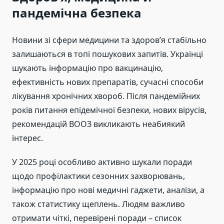
пандемічна безпека
Новини зі сфери медицини та здоров’я стабільно
залишаються в топі пошукових запитів. Українці
шукають інформацію про вакцинацію,
ефективність нових препаратів, сучасні способи
лікування хронічних хвороб. Після пандемійних
років питання епідемічної безпеки, нових вірусів,
рекомендацій ВООЗ викликають неабиякий
інтерес.
У 2025 році особливо активно шукали поради
щодо профілактики сезонних захворювань,
інформацію про нові медичні гаджети, аналізи, а
також статистику щеплень. Людям важливо
отримати чіткі, перевірені поради – список