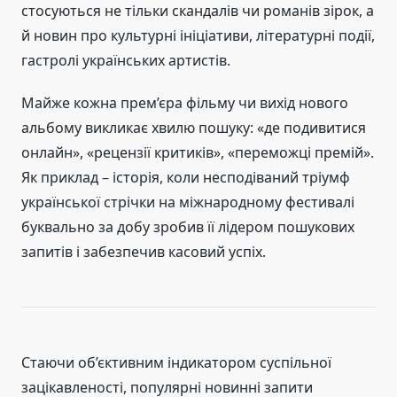
стосуються не тільки скандалів чи романів зірок, а
й новин про культурні ініціативи, літературні події,
гастролі українських артистів.
Майже кожна прем’єра фільму чи вихід нового
альбому викликає хвилю пошуку: «де подивитися
онлайн», «рецензії критиків», «переможці премій».
Як приклад – історія, коли несподіваний тріумф
української стрічки на міжнародному фестивалі
буквально за добу зробив її лідером пошукових
запитів і забезпечив касовий успіх.
Стаючи об’єктивним індикатором суспільної
зацікавленості, популярні новинні запити