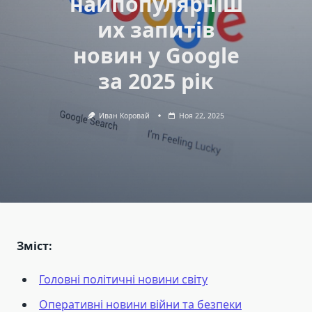
найпопулярніш
их запитів
новин у Google
за 2025 рік
Иван Коровай
Ноя 22, 2025
Зміст:
Головні політичні новини світу
Оперативні новини війни та безпеки