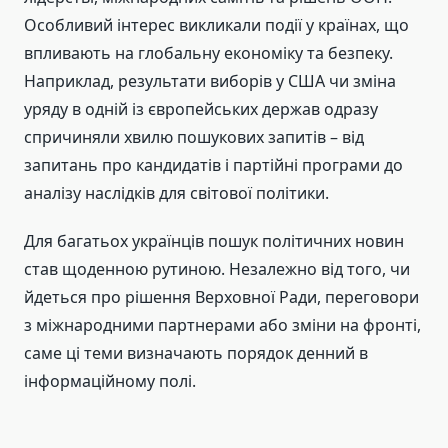
Особливий інтерес викликали події у країнах, що
впливають на глобальну економіку та безпеку.
Наприклад, результати виборів у США чи зміна
уряду в одній із європейських держав одразу
спричиняли хвилю пошукових запитів – від
запитань про кандидатів і партійні програми до
аналізу наслідків для світової політики.
Для багатьох українців пошук політичних новин
став щоденною рутиною. Незалежно від того, чи
йдеться про рішення Верховної Ради, переговори
з міжнародними партнерами або зміни на фронті,
саме ці теми визначають порядок денний в
інформаційному полі.