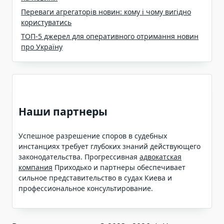
Переваги агрегаторів новин: кому і чому вигідно
користуватись
ТОП-5 джерел для оперативного отримання новин
про Україну
Наши партнеры
Успешное разрешение споров в судебных
инстанциях требует глубоких знаний действующего
законодательства. Прогрессивная
адвокатская
компания
Приходько и партнеры обеспечивает
сильное представительство в судах Киева и
профессиональное консультирование.