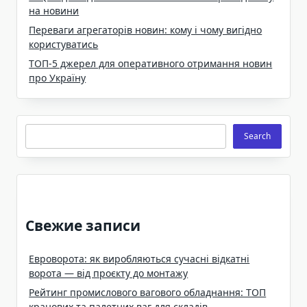
на новини
Переваги агрегаторів новин: кому і чому вигідно
користуватись
ТОП-5 джерел для оперативного отримання новин
про Україну
Search
Search
Свежие записи
Евроворота: як виробляються сучасні відкатні
ворота — від проєкту до монтажу
Рейтинг промислового вагового обладнання: ТОП
кранових та палетних ваг для складів