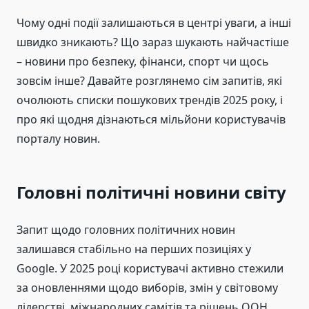
Чому одні події залишаються в центрі уваги, а інші
швидко зникають? Що зараз шукають найчастіше
– новини про безпеку, фінанси, спорт чи щось
зовсім інше? Давайте розглянемо сім запитів, які
очолюють списки пошукових трендів 2025 року, і
про які щодня дізнаються мільйони користувачів
порталу новин.
Головні політичні новини світу
Запит щодо головних політичних новин
залишався стабільно на перших позиціях у
Google. У 2025 році користувачі активно стежили
за оновленнями щодо виборів, змін у світовому
лідерстві, міжнародних самітів та рішень ООН.