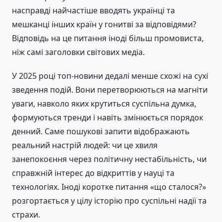
насправді найчастіше вводять українці та
мешканці інших країн у гонитві за відповідями?
Відповідь на це питання іноді більш промовиста,
ніж самі заголовки світових медіа.
У 2025 році топ-новини дедалі менше схожі на сухі
зведення подій. Вони перетворюються на магніти
уваги, навколо яких крутиться суспільна думка,
формуються тренди і навіть змінюється порядок
денний. Саме пошукові запити відображають
реальний настрій людей: чи це хвиля
занепокоєння через політичну нестабільність, чи
справжній інтерес до відкриттів у науці та
технологіях. Іноді коротке питання «що сталося?»
розгортається у цілу історію про суспільні надії та
страхи.