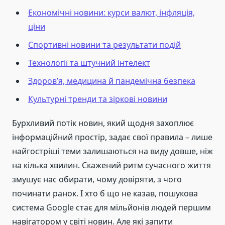
Економічні новини: курси валют, інфляція,
ціни
Спортивні новини та результати подій
Технології та штучний інтелект
Здоров’я, медицина й пандемічна безпека
Культурні тренди та зіркові новини
Бурхливий потік новин, який щодня захоплює
інформаційний простір, задає свої правила – лише
найгостріші теми залишаються на виду довше, ніж
на кілька хвилин. Скажений ритм сучасного життя
змушує нас обирати, чому довіряти, з чого
починати ранок. І хто б що не казав, пошукова
система Google стає для мільйонів людей першим
навігатором у світі новин. Але які запити