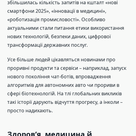
збільшилась кількість запитів на кшталт «нові
смартфони 2025», «інновації в медицині»,
«роботизація промисловості». Особливо
актуальними стали питання етики використання
нових технологій, безпеки даних, цифрової
трансформації державних послуг.
Усе більше людей цікавляться новинами про
проривні продукти та сервіси – наприклад, запуск
нового покоління чат-ботів, впровадження
алгоритмів для автономних авто чи прориви в
сфері біотехнологій. На тлі глобальних викликів
такі історії дарують відчуття прогресу, а інколи –
просто надихають.
Здоров’я, медицина й