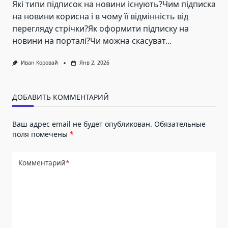
Які типи підписок на новини існують?Чим підписка
на новини корисна і в чому її відмінність від
перегляду стрічки?Як оформити підписку на
новини на порталі?Чи можна скасуват...
Иван Коровай
Янв 2, 2026
ДОБАВИТЬ КОММЕНТАРИЙ
Ваш адрес email не будет опубликован.
Обязательные
поля помечены
*
Комментарий
*