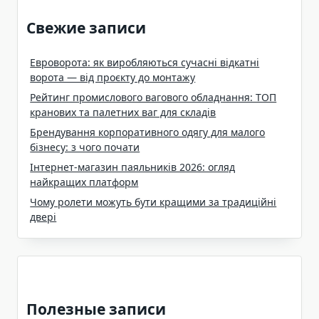
Свежие записи
Евроворота: як виробляються сучасні відкатні
ворота — від проєкту до монтажу
Рейтинг промислового вагового обладнання: ТОП
кранових та палетних ваг для складів
Брендування корпоративного одягу для малого
бізнесу: з чого почати
Інтернет-магазин паяльників 2026: огляд
найкращих платформ
Чому ролети можуть бути кращими за традиційні
двері
Полезные записи