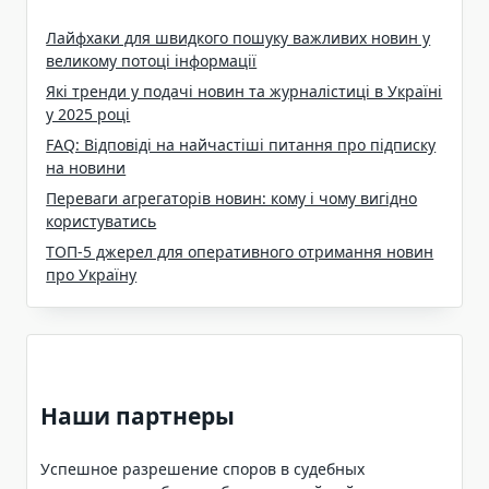
Лайфхаки для швидкого пошуку важливих новин у
великому потоці інформації
Які тренди у подачі новин та журналістиці в Україні
у 2025 році
FAQ: Відповіді на найчастіші питання про підписку
на новини
Переваги агрегаторів новин: кому і чому вигідно
користуватись
ТОП-5 джерел для оперативного отримання новин
про Україну
Наши партнеры
Успешное разрешение споров в судебных