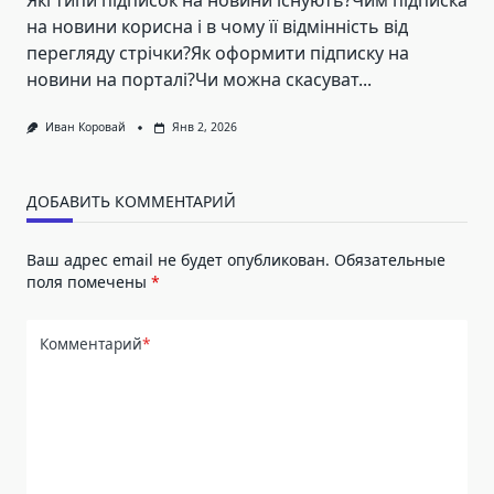
Які типи підписок на новини існують?Чим підписка
на новини корисна і в чому її відмінність від
перегляду стрічки?Як оформити підписку на
новини на порталі?Чи можна скасуват...
Иван Коровай
Янв 2, 2026
ДОБАВИТЬ КОММЕНТАРИЙ
Ваш адрес email не будет опубликован.
Обязательные
поля помечены
*
Комментарий
*