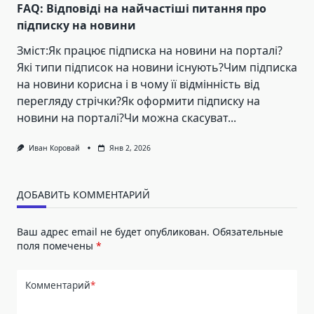
FAQ: Відповіді на найчастіші питання про
підписку на новини
Зміст:Як працює підписка на новини на порталі?
Які типи підписок на новини існують?Чим підписка
на новини корисна і в чому її відмінність від
перегляду стрічки?Як оформити підписку на
новини на порталі?Чи можна скасуват...
Иван Коровай
Янв 2, 2026
ДОБАВИТЬ КОММЕНТАРИЙ
Ваш адрес email не будет опубликован.
Обязательные
поля помечены
*
Комментарий
*