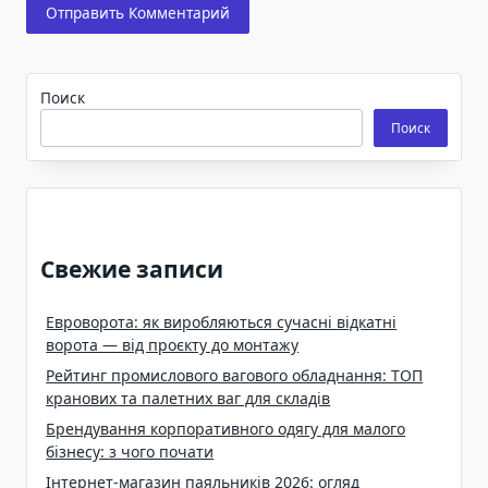
Поиск
Поиск
Свежие записи
Евроворота: як виробляються сучасні відкатні
ворота — від проєкту до монтажу
Рейтинг промислового вагового обладнання: ТОП
кранових та палетних ваг для складів
Брендування корпоративного одягу для малого
бізнесу: з чого почати
Інтернет-магазин паяльників 2026: огляд