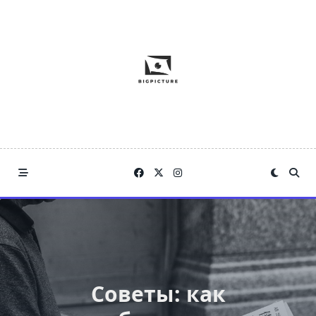
Skip
to
content
Советы: как