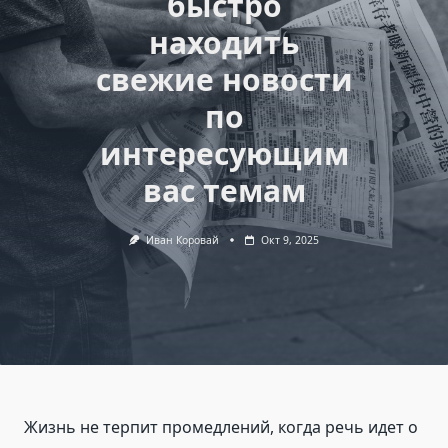
быстро
находить
свежие новости
по
интересующим
вас темам
Иван Коровай
Окт 9, 2025
Жизнь не терпит промедлений, когда речь идет о