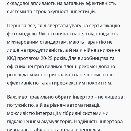
складової впливають на загальну ефективність
системи та строк окупності інвестицій.
Перш за все, слід звертати увагу на сертифікацію
фотомодулів. Якісні сонячні панелі відповідають
міжнародним стандартам, мають гарантію не
лише на продуктивність, а й на лінійне зниження
ККД протягом 20-25 років. Для виробництва та
офісних центрів великої площі рекомендовано
розглядати монокристалічні панелі з високою
ефективністю та антирефлексним покриттям.
Важливо правильно обрати інвертор – не лише за
потужністю, а й за рівнем автоматизації,
можливістю інтеграції у гібридні системи чи
підключенням акумуляторів. Надійність інвертора
визначає стабільність подачі енергії для