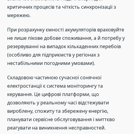
критичних процесів та чіткість синхронізації з
мережею.
При розрахунку ємності акумуляторів враховуйте
не лише пікове добове споживання, а й потребу у
резервуванні на випадок кількаденних перебоїв
(особливо для підприємств у регіонах з
нестабільними погодними умовами).
Складовою частиною сучасної сонячної
електростанції є система моніторингу та
керування. Це цифрові платформи, що
дозволяють у реальному часі відстежувати
вироблену, спожиту та збережену енергію,
планувати сервісне обслуговування і миттєво
реагувати на виникнення несправностей.