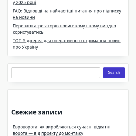
у 2025 році
FAQ: Відповіді на найчастіші питання про підписку
на новини
Переваги агрегаторів новин: кому і чому вигідно
користуватись
ТОП-5 джерел для оперативного отримання новин
про Україну
Search
Search
Свежие записи
Евроворота: як виробляються сучасні відкатні
ворота — від проєкту до монтажу