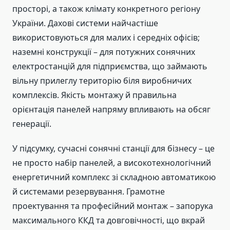
просторі, а також клімату конкретного регіону
України. Дахові системи найчастіше
використовуються для малих і середніх офісів;
наземні конструкції – для потужних сонячних
електростанцій для підприємства, що займають
вільну прилеглу територію біля виробничих
комплексів. Якість монтажу й правильна
орієнтація панелей напряму впливають на обсяг
генерації.
У підсумку, сучасні сонячні станції для бізнесу – це
не просто набір панелей, а високотехнологічний
енергетичний комплекс зі складною автоматикою
й системами резервування. Грамотне
проектування та професійний монтаж – запорука
максимального ККД та довговічності, що вкрай