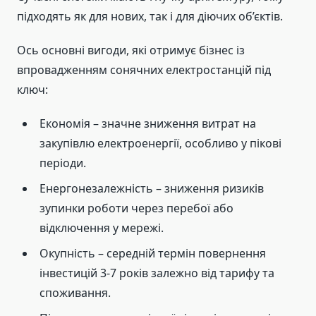
підходять як для нових, так і для діючих об’єктів.
Ось основні вигоди, які отримує бізнес із
впровадженням сонячних електростанцій під
ключ:
Економія – значне зниження витрат на
закупівлю електроенергії, особливо у пікові
періоди.
Енергонезалежність – зниження ризиків
зупинки роботи через перебої або
відключення у мережі.
Окупність – середній термін повернення
інвестицій 3-7 років залежно від тарифу та
споживання.