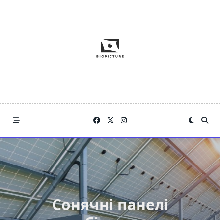
Skip
to
content
Сонячні панелі