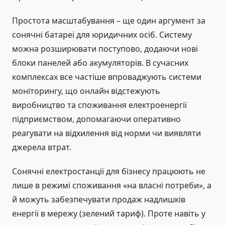
Простота масштабування – ще один аргумент за
сонячні батареї для юридичних осіб. Систему
можна розширювати поступово, додаючи нові
блоки панелей або акумуляторів. В сучасних
комплексах все частіше впроваджують системи
моніторингу, що онлайн відстежують
виробництво та споживання електроенергії
підприємством, допомагаючи оперативно
реагувати на відхилення від норми чи виявляти
джерела втрат.
Сонячні електростанції для бізнесу працюють не
лише в режимі споживання «на власні потреби», а
й можуть забезпечувати продаж надлишків
енергії в мережу (зелений тариф). Проте навіть у