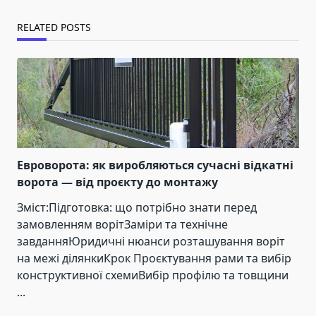
RELATED POSTS
Евроворота: як виробляються сучасні відкатні
ворота — від проєкту до монтажу
Зміст:Підготовка: що потрібно знати перед
замовленням ворітЗаміри та технічне
завданняЮридичні нюанси розташування воріт
на межі ділянкиКрок Проєктування рами та вибір
конструктивної схемиВибір профілю та товщини
...