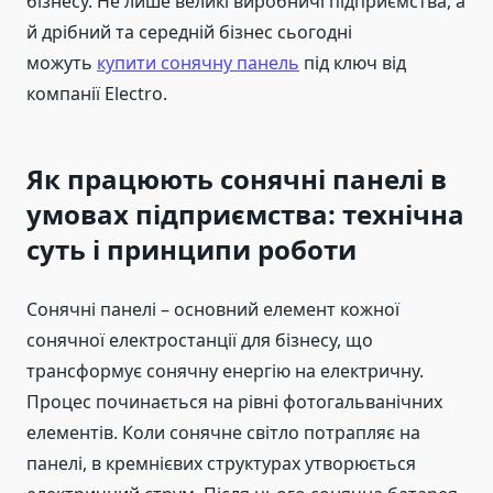
бізнесу. Не лише великі виробничі підприємства, а
й дрібний та середній бізнес сьогодні
можуть
купити сонячну панель
під ключ від
компанії Electro.
Як працюють сонячні панелі в
умовах підприємства: технічна
суть і принципи роботи
Сонячні панелі – основний елемент кожної
сонячної електростанції для бізнесу, що
трансформує сонячну енергію на електричну.
Процес починається на рівні фотогальванічних
елементів. Коли сонячне світло потрапляє на
панелі, в кремнієвих структурах утворюється