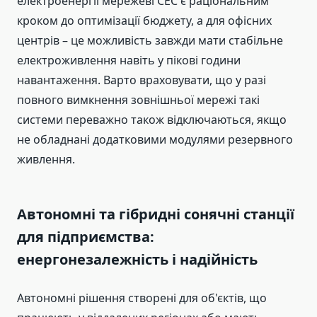
електроенергії мережеві СЕС є раціональним
кроком до оптимізації бюджету, а для офісних
центрів – це можливість завжди мати стабільне
електроживлення навіть у пікові години
навантаження. Варто враховувати, що у разі
повного вимкнення зовнішньої мережі такі
системи переважно також відключаються, якщо
не обладнані додатковими модулями резервного
живлення.
Автономні та гібридні сонячні станції
для підприємства:
енергонезалежність і надійність
Автономні рішення створені для об'єктів, що