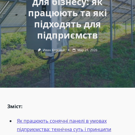
для бізнесу: як
працюють та які
підходять для
підприємств
Иван Коровай
Мар 21, 2026
Зміст:
Як працюють сонячні панелі в умовах
підприємства: технічна суть і принципи