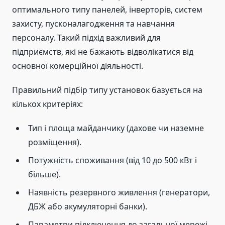
оптимального типу панелей, інверторів, систем
захисту, пусконалагодження та навчання
персоналу. Такий підхід важливий для
підприємств, які не бажають відволікатися від
основної комерційної діяльності.
Правильний підбір типу установок базується на
кількох критеріях:
Тип і площа майданчику (дахове чи наземне
розміщення).
Потужність споживання (від 10 до 500 кВт і
більше).
Наявність резервного живлення (генератори,
ДБЖ або акумуляторні банки).
Параметри підключення до загальної мережі,