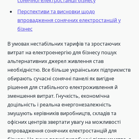
сонячної електростанції бізнесу
Перспективи та висновки щодо
впровадження сонячних електростанцій у
бізнес
В умовах нестабільних тарифів та зростаючих
витрат на електроенергію для бізнесу пошук
альтернативних джерел живлення став
необхідністю. Все більше українських підприємств
обирають сучасні сонячні панелі як вигідне
рішення для стабільного електроживлення й
зменшення витрат. Гнучкість, економічна
доцільність і реальна енергонезалежність
змушують керівників виробництв, складів та
офісних центрів звертати увагу на можливості
впровадження сонячних електростанцій для