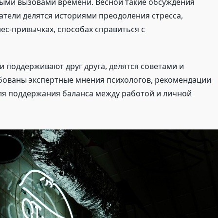
выми вызовами времени. Весной такие обсуждения
атели делятся историями преодоления стресса,
ес-привычках, способах справиться с
и поддерживают друг друга, делятся советами и
бованы экспертные мнения психологов, рекомендации
ля поддержания баланса между работой и личной