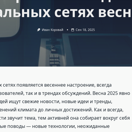
альных сетях весн
Иван Коровай
Сен 18, 2025
х сетях появляется весеннее настроение, всегда
ователей, так и в трендах обсуждений. Весна 2025 явно
дей ищут свежие новости, новые идеи и тренды,
енений климата до личных достижений. Как и всегда,
ти звучит тема, тем активней она собирает вокруг себя
ные поводы — новые технологии, неожиданные