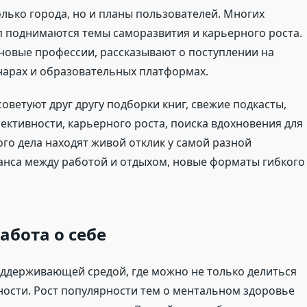
олько города, но и планы пользователей. Многих
п поднимаются темы саморазвития и карьерного роста.
новые профессии, рассказывают о поступлении на
нарах и образовательных платформах.
оветуют друг другу подборки книг, свежие подкасты,
ктивности, карьерного роста, поиска вдохновения для
го дела находят живой отклик у самой разной
анса между работой и отдыхом, новые форматы гибкого
абота о себе
ддерживающей средой, где можно не только делиться
ности. Рост популярности тем о ментальном здоровье