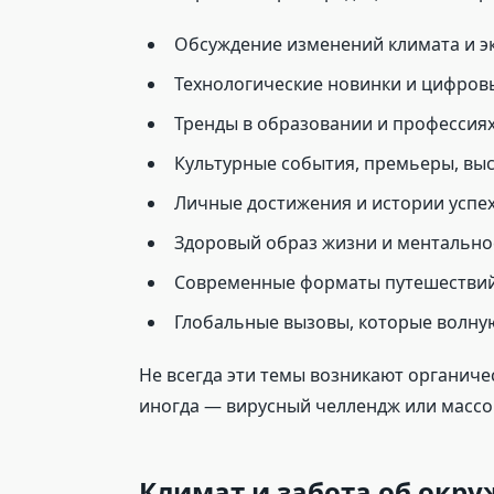
Обсуждение изменений климата и э
Технологические новинки и цифро
Тренды в образовании и профессия
Культурные события, премьеры, вы
Личные достижения и истории успе
Здоровый образ жизни и ментально
Современные форматы путешестви
Глобальные вызовы, которые волну
Не всегда эти темы возникают органиче
иногда — вирусный челлендж или масс
Климат и забота об окр