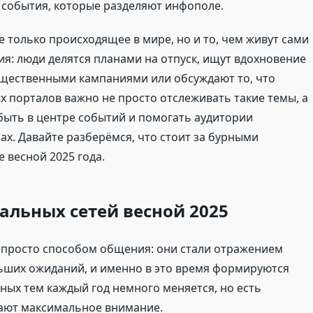
 события, которые разделяют инфополе.
 только происходящее в мире, но и то, чем живут сами
я: люди делятся планами на отпуск, ищут вдохновение
общественными кампаниями или обсуждают то, что
ых порталов важно не просто отслеживать такие темы, а
быть в центре событий и помогать аудитории
ах. Давайте разберёмся, что стоит за бурными
е весной 2025 года.
альных сетей весной 2025
 просто способом общения: они стали отражением
ьших ожиданий, и именно в это время формируются
ых тем каждый год немного меняется, но есть
рают максимальное внимание.