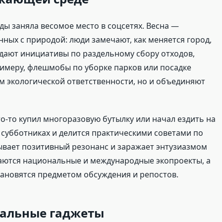
ы заняла весомое место в соцсетях. Весна —
нных с природой: люди замечают, как меняется город,
ждают инициативы по раздельному сбору отходов,
римеру, флешмобы по уборке парков или посадке
м экологической ответственности, но и объединяют
о-то купил многоразовую бутылку или начал ездить на
х субботниках и делится практическими советами по
ывает позитивный резонанс и заражает энтузиазмом
даются национальные и международные экопроекты, а
тановятся предметом обсуждения и репостов.
уальные гаджеты