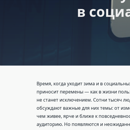
в соци
Время, когда уходит зима и в социальны
приносит перемены — как в жизни польз
не станет исключением. Сотни тысяч лю
обсуждают важные для них темы: от изм
чем живее, ярче и ближе к повседневнос
аудиторию. Но появляются и неожидан