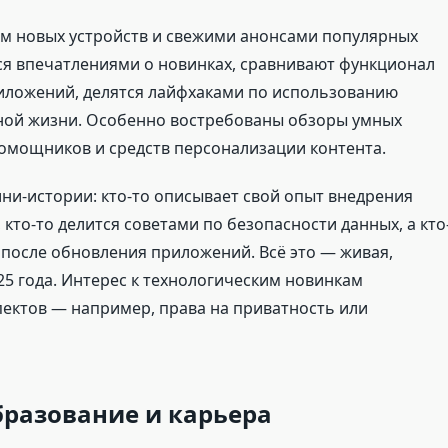
м новых устройств и свежими анонсами популярных
ся впечатлениями о новинках, сравнивают функционал
иложений, делятся лайфхаками по использованию
вной жизни. Особенно востребованы обзоры умных
помощников и средств персонализации контента.
ни-истории: кто-то описывает свой опыт внедрения
кто-то делится советами по безопасности данных, а кто
 после обновления приложений. Всё это — живая,
5 года. Интерес к технологическим новинкам
пектов — например, права на приватность или
бразование и карьера