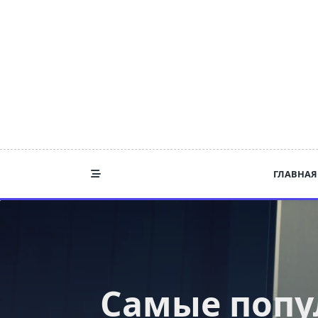
Skip
to
content
ГЛАВНАЯ
Самые попу