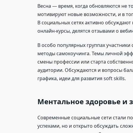
Весна — время, когда обновляются не т
мотивируют новые возможности, и в то
В социальных сетях активно обсуждают 
онлайн-курсы, делятся отзывами о веби
В особо популярных группах участники с
методы самокоучинга. Темы личной эффе
смены профессии или старта собственно
аудитории. Обсуждаются и вопросы бал
графика, идеи для развития soft skills.
Ментальное здоровье и з
Современные социальные сети стали по
успехами, но и открыто обсуждать слож