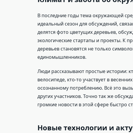
В последние годы тема окружающей сред
идеальный сезон для обсуждений, связа
делятся фото цветущих деревьев, обсу
экологические стартапы и проекты. К п
деревьев становятся не только символо
единомышленников.
Люди рассказывают простые истории: кт
велосипеде, кто-то участвует в весенни
осознанному потреблению. Всё это выз
других участников. Точно так же обсуж
громкие новости в этой сфере быстро с
Новые технологии и акт