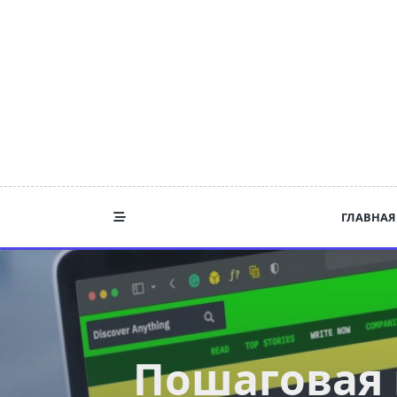
Skip
to
content
ГЛАВНАЯ
Пошаговая 