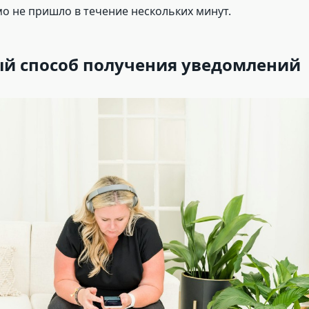
мо не пришло в течение нескольких минут.
й способ получения уведомлений