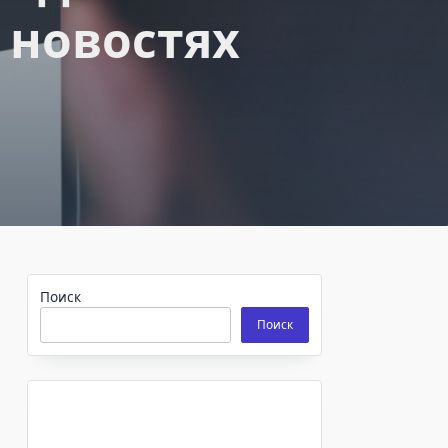
 новостях
Поиск
Поиск