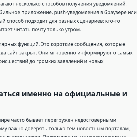
агают несколько способов получения уведомлений.
ильное приложение, push-уведомления в браузере или
й способ подходит для разных сценариев: кто-то
итает читать почту только утром.
лярных функций. Это короткие сообщения, которые
когда сайт закрыт. Они мгновенно информируют о самых
оисшествий до громких заявлений и новых
аться именно на официальные и
ире часто бывает перегружен недостоверными
му важно доверять только тем новостным порталам,