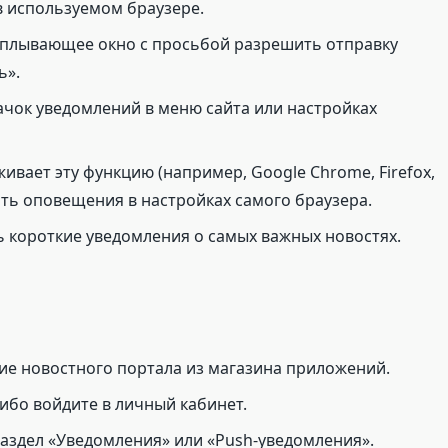
в используемом браузере.
плывающее окно с просьбой разрешить отправку
ь».
начок уведомлений в меню сайта или настройках
ивает эту функцию (например, Google Chrome, Firefox,
ить оповещения в настройках самого браузера.
ь короткие уведомления о самых важных новостях.
е
е новостного портала из магазина приложений.
ибо войдите в личный кабинет.
аздел «Уведомления» или «Push-уведомления».