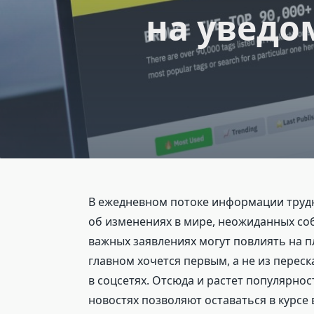
на уведо
В ежедневном потоке информации трудн
об изменениях в мире, неожиданных соб
важных заявлениях могут повлиять на п
главном хочется первым, а не из перес
в соцсетях. Отсюда и растет популярн
новостях позволяют оставаться в курсе 