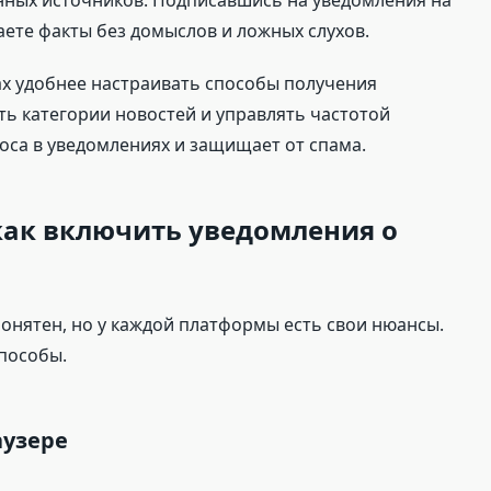
нных источников. Подписавшись на уведомления на
ете факты без домыслов и ложных слухов.
х удобнее настраивать способы получения
ь категории новостей и управлять частотой
оса в уведомлениях и защищает от спама.
как включить уведомления о
онятен, но у каждой платформы есть свои нюансы.
пособы.
аузере