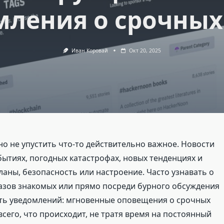
мления о срочных
Иван Коровай
Окт 20, 2025
о не упустить что-то действительно важное. Новости
ытиях, погодных катастрофах, новых тенденциях и
ланы, безопасность или настроение. Часто узнавать о
казов знакомых или прямо посреди бурного обсуждения
ость уведомлений: мгновенные оповещения о срочных
всего, что происходит, не тратя время на постоянный