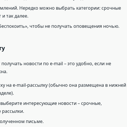
млений. Нередко можно выбрать категории: срочные
 и так далее.
беспокоить», чтобы не получать оповещения ночью.
ту
олучать новости по e-mail – это удобно, если не
на.
ску на e-mail-рассылку (обычно она размещена в нижней
деле).
 выберите интересующие новости – срочные,
 рассылки.
полученном письме.