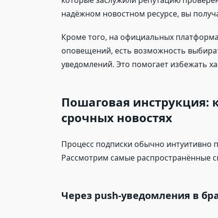
которые заслужили репутацию провере
надёжном новостном ресурсе, вы получа
Кроме того, на официальных платформа
оповещений, есть возможность выбират
уведомлений. Это помогает избежать ха
Пошаговая инструкция: 
срочных новостях
Процесс подписки обычно интуитивно п
Рассмотрим самые распространённые с
Через push-уведомления в бр