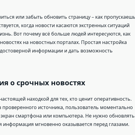
читься или забыть обновить страницу – как пропускаеш
твуется, когда новости касаются экстренных ситуаций
изнь. Вот почему всё больше людей интересуются, как
новостях на новостных порталах. Простая настройка
едостоверной информации и дать возможность
ия о срочных новостях
астоящей находкой для тех, кто ценит оперативность.
з проверенного источника, пользователь моментально
экран смартфона или компьютера. Не нужно обновлять
ая информация мгновенно оказывается перед глазами.