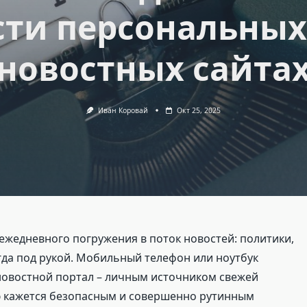
сти персональных
новостных сайта
Иван Коровай
Окт 25, 2025
ежедневного погружения в поток новостей: политики,
егда под рукой. Мобильный телефон или ноутбук
новостной портал – личным источником свежей
ю кажется безопасным и совершенно рутинным