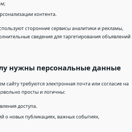
ам;
ерсонализации контента.
используют сторонние сервисы аналитики и рекламы,
полнительные сведения для таргетирования объявлений
алу нужны персональные данные
м сайту требуются электронная почта или согласие на
овольно просты и логичны:
вления доступа.
й о новых публикациях, важных событиях,