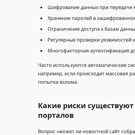
Шифрование данных при передаче м
Хранение паролей в зашифрованном
Ограничение доступа к базам данн
Регулярные проверки уязвимостей 
Многофакторная аутентификация для
Часто используются автоматические си
например, если происходит массовая р
попытки взлома.
Какие риски существуют
порталов
Вопрос «может ли новостной сайт собра