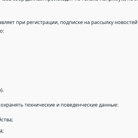
ляет при регистрации, подписке на рассылку новостей
о:
).
сохранять технические и поведенческие данные:
йства;
а;