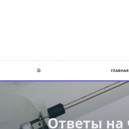
Skip
to
content
ГЛАВНАЯ
Ответы на 