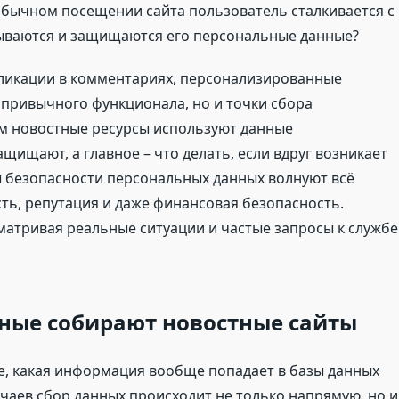
обычном посещении сайта пользователь сталкивается с
ываются и защищаются его персональные данные?
ликации в комментариях, персонализированные
ь привычного функционала, но и точки сбора
м новостные ресурсы используют данные
щищают, а главное – что делать, если вдруг возникает
ы безопасности персональных данных волнуют всё
сть, репутация и даже финансовая безопасность.
матривая реальные ситуации и частые запросы к службе
ные собирают новостные сайты
е, какая информация вообще попадает в базы данных
чаев сбор данных происходит не только напрямую, но и