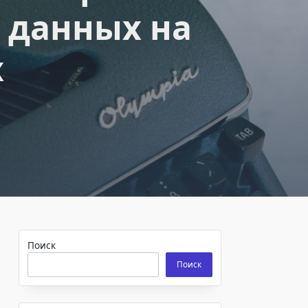
 данных на
х
Поиск
Поиск