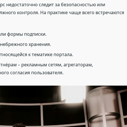
урс недостаточно следит за безопасностью или
лжного контроля. На практике чаще всего встречаются
или формы подписки.
и небрежного хранения.
тносящейся к тематике портала.
тнёрам – рекламным сетям, агрегаторам,
ого согласия пользователя.