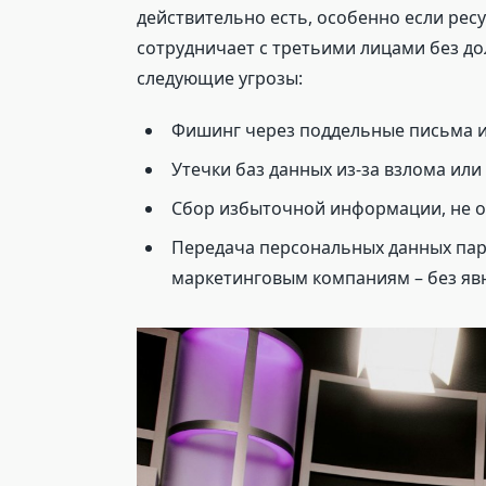
действительно есть, особенно если рес
сотрудничает с третьими лицами без до
следующие угрозы:
Фишинг через поддельные письма 
Утечки баз данных из-за взлома ил
Сбор избыточной информации, не о
Передача персональных данных пар
маркетинговым компаниям – без явн