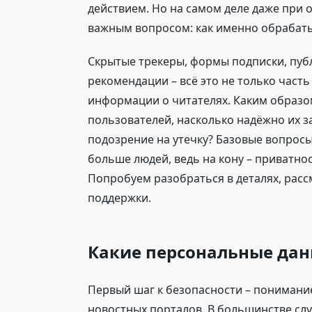
действием. Но на самом деле даже при 
важным вопросом: как именно обрабат
Скрытые трекеры, формы подписки, пуб
рекомендации – всё это не только част
информации о читателях. Каким образо
пользователей, насколько надёжно их за
подозрение на утечку? Базовые вопрос
больше людей, ведь на кону – приватно
Попробуем разобраться в деталях, расс
поддержки.
Какие персональные дан
Первый шаг к безопасности – понимани
новостных порталов. В большинстве слу