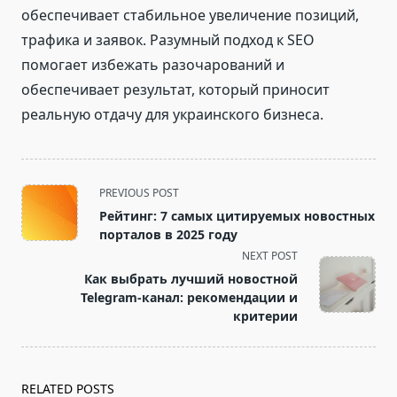
обеспечивает стабильное увеличение позиций,
трафика и заявок. Разумный подход к SEO
помогает избежать разочарований и
обеспечивает результат, который приносит
реальную отдачу для украинского бизнеса.
<span
PREVIOUS POST
class="nav-
Рейтинг: 7 самых цитируемых новостных
subtitle
порталов в 2025 году
screen-
NEXT POST
reader-
Как выбрать лучший новостной
text">Page</span>
Telegram-канал: рекомендации и
критерии
RELATED POSTS