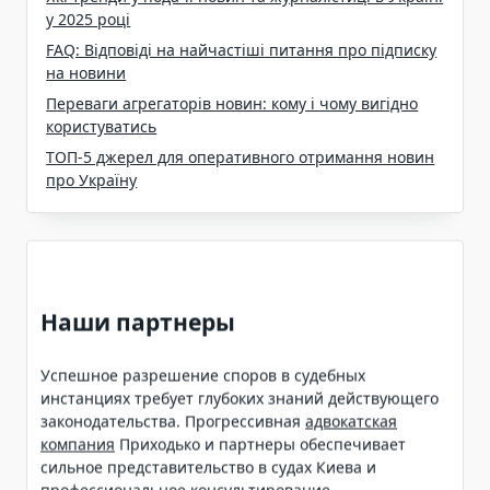
у 2025 році
FAQ: Відповіді на найчастіші питання про підписку
на новини
Переваги агрегаторів новин: кому і чому вигідно
користуватись
ТОП-5 джерел для оперативного отримання новин
про Україну
Наши партнеры
Успешное разрешение споров в судебных
инстанциях требует глубоких знаний действующего
законодательства. Прогрессивная
адвокатская
компания
Приходько и партнеры обеспечивает
сильное представительство в судах Киева и
профессиональное консультирование.