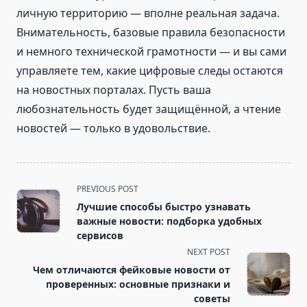
личную территорию — вполне реальная задача.
Внимательность, базовые правила безопасности
и немного технической грамотности — и вы сами
управляете тем, какие цифровые следы остаются
на новостных порталах. Пусть ваша
любознательность будет защищённой, а чтение
новостей — только в удовольствие.
<span
PREVIOUS POST
class="nav-
Лучшие способы быстро узнавать
subtitle
важные новости: подборка удобных
screen-
сервисов
reader-
NEXT POST
text">Page</span>
Чем отличаются фейковые новости от
проверенных: основные признаки и
советы