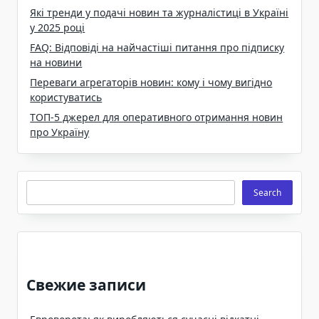
Які тренди у подачі новин та журналістиці в Україні
у 2025 році
FAQ: Відповіді на найчастіші питання про підписку
на новини
Переваги агрегаторів новин: кому і чому вигідно
користуватись
ТОП-5 джерел для оперативного отримання новин
про Україну
Search
Search
Свежие записи