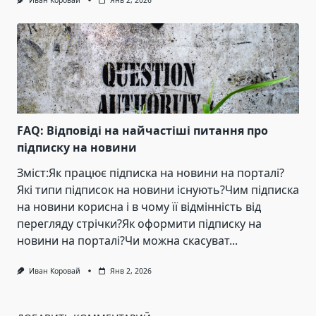
Иван Коровай
Янв 2, 2026
FAQ: Відповіді на найчастіші питання про
підписку на новини
Зміст:Як працює підписка на новини на порталі?
Які типи підписок на новини існують?Чим підписка
на новини корисна і в чому її відмінність від
перегляду стрічки?Як оформити підписку на
новини на порталі?Чи можна скасуват...
Иван Коровай
Янв 2, 2026