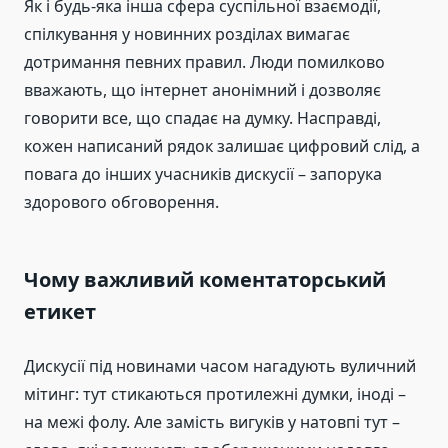
Як і будь-яка інша сфера суспільної взаємодії,
спілкування у новинних розділах вимагає
дотримання певних правил. Люди помилково
вважають, що інтернет анонімний і дозволяє
говорити все, що спадає на думку. Насправді,
кожен написаний рядок залишає цифровий слід, а
повага до інших учасників дискусії – запорука
здорового обговорення.
Чому важливий коментаторський
етикет
Дискусії під новинами часом нагадують вуличний
мітинг: тут стикаються протилежні думки, іноді –
на межі фолу. Але замість вигуків у натовпі тут –