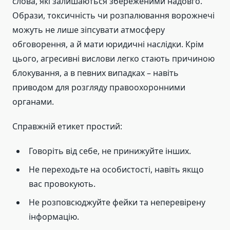
слова, які залишаються збереженими надовго.
Образи, токсичність чи розпалювання ворожнечі
можуть не лише зіпсувати атмосферу
обговорення, а й мати юридичні наслідки. Крім
цього, агресивні вислови легко стають причиною
блокування, а в певних випадках – навіть
приводом для розгляду правоохоронними
органами.
Справжній етикет простий:
Говоріть від себе, не принижуйте інших.
Не переходьте на особистості, навіть якщо
вас провокують.
Не розповсюджуйте фейки та неперевірену
інформацію.