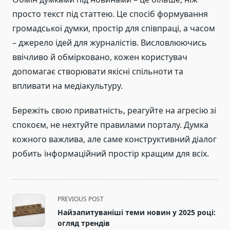
просто текст під статтею. Це спосіб формування
громадської думки, простір для співпраці, а часом
– джерело ідей для журналістів. Висловлюючись
ввічливо й обмірковано, кожен користувач
допомагає створювати якісні спільноти та
впливати на медіакультуру.
Бережіть свою приватність, реагуйте на агресію зі
спокоєм, не нехтуйте правилами порталу. Думка
кожного важлива, але саме конструктивний діалог
робить інформаційний простір кращим для всіх.
<span
PREVIOUS POST
class="nav-
Найзапитуваніші теми новин у 2025 році:
subtitle
огляд трендів