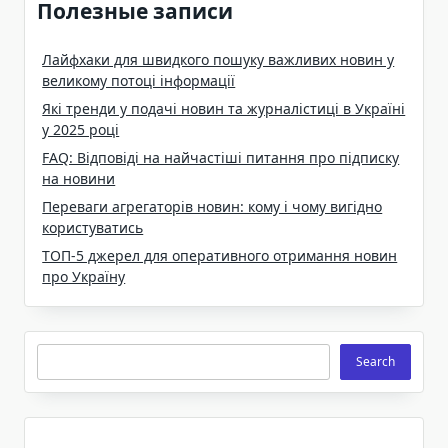
Полезные записи
Лайфхаки для швидкого пошуку важливих новин у
великому потоці інформації
Які тренди у подачі новин та журналістиці в Україні
у 2025 році
FAQ: Відповіді на найчастіші питання про підписку
на новини
Переваги агрегаторів новин: кому і чому вигідно
користуватись
ТОП-5 джерел для оперативного отримання новин
про Україну
Search
Search