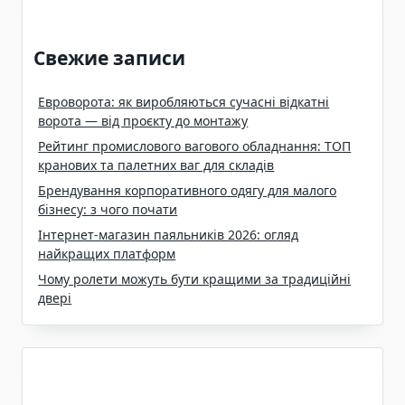
Свежие записи
Евроворота: як виробляються сучасні відкатні
ворота — від проєкту до монтажу
Рейтинг промислового вагового обладнання: ТОП
кранових та палетних ваг для складів
Брендування корпоративного одягу для малого
бізнесу: з чого почати
Інтернет-магазин паяльників 2026: огляд
найкращих платформ
Чому ролети можуть бути кращими за традиційні
двері