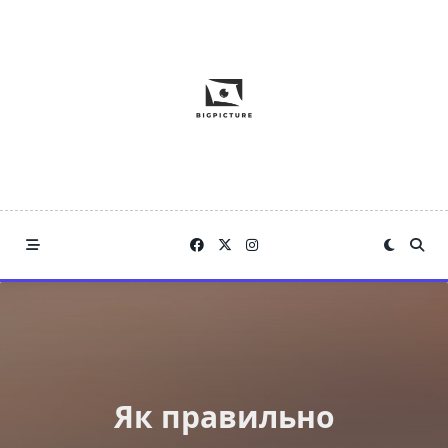
Skip
to
content
Як правильно