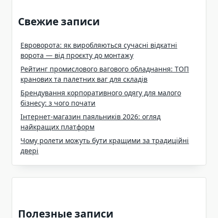
Свежие записи
Евроворота: як виробляються сучасні відкатні
ворота — від проєкту до монтажу
Рейтинг промислового вагового обладнання: ТОП
кранових та палетних ваг для складів
Брендування корпоративного одягу для малого
бізнесу: з чого почати
Інтернет-магазин паяльників 2026: огляд
найкращих платформ
Чому ролети можуть бути кращими за традиційні
двері
Полезные записи