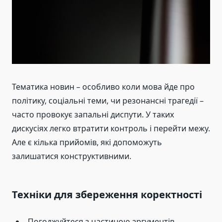
Тематика новин – особливо коли мова йде про
політику, соціальні теми, чи резонансні трагедії –
часто провокує запальні диспути. У таких
дискусіях легко втратити контроль і перейти межу.
Але є кілька прийомів, які допоможуть
залишатися конструктивними.
Техніки для збереження коректності
Погоджуйтеся з частиною аргументів