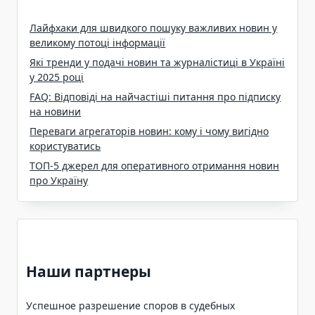
Лайфхаки для швидкого пошуку важливих новин у
великому потоці інформації
Які тренди у подачі новин та журналістиці в Україні
у 2025 році
FAQ: Відповіді на найчастіші питання про підписку
на новини
Переваги агрегаторів новин: кому і чому вигідно
користуватись
ТОП-5 джерел для оперативного отримання новин
про Україну
Наши партнеры
Успешное разрешение споров в судебных