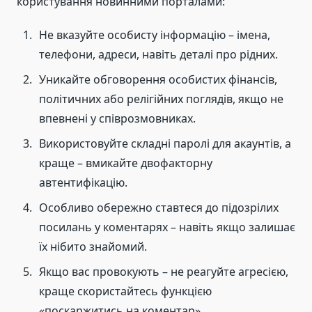
користування новинними порталами:
Не вказуйте особисту інформацію – імена,
телефони, адреси, навіть деталі про рідних.
Уникайте обговорення особистих фінансів,
політичних або релігійних поглядів, якщо не
впевнені у співрозмовниках.
Використовуйте складні паролі для акаунтів, а
краще – вмикайте двофакторну
автентифікацію.
Особливо обережно ставтеся до підозрілих
посилань у коментарях – навіть якщо залишає
їх нібито знайомий.
Якщо вас провокують – не реагуйте агресією,
краще скористайтесь функцією
«поскаржитись на коментар».