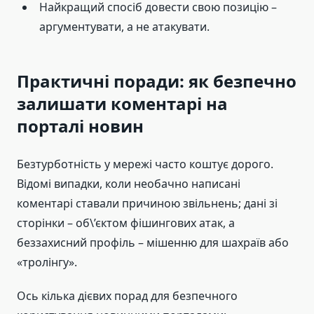
Найкращий спосіб довести свою позицію –
аргументувати, а не атакувати.
Практичні поради: як безпечно
залишати коментарі на
порталі новин
Безтурботність у мережі часто коштує дорого.
Відомі випадки, коли необачно написані
коментарі ставали причиною звільнень; дані зі
сторінки – об\’єктом фішингових атак, а
беззахисний профіль – мішенню для шахраїв або
«тролінгу».
Ось кілька дієвих порад для безпечного