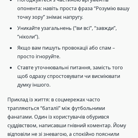
опонента: навіть проста фраза “Розумію вашу
точку зору” знімає напругу.
Уникайте узагальнень (“ви всі”, “завжди”,
“ніколи”).
Якщо вам пишуть провокації або спам –
просто ігноруйте.
Ставте уточнювальні питання, замість того
щоб одразу спростовувати чи висміювати
думку іншого.
Приклад із життя: в соцмережах часто
трапляються “баталії” між футбольними
фанатами. Один із користувачів обурився
суддівством, написавши гнівний коментар. Йому
відповіли не зі зневагою, а спокійно пояснили