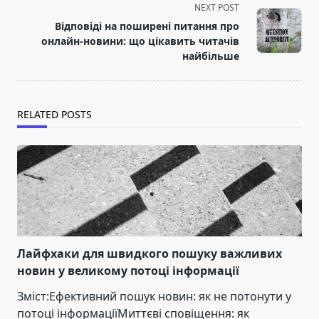
screen-
NEXT POST
reader-
Відповіді на поширені питання про
text">Page</span>
онлайн-новини: що цікавить читачів
найбільше
RELATED POSTS
Лайфхаки для швидкого пошуку важливих
новин у великому потоці інформації
Зміст:Ефективний пошук новин: як не потонути у
потоці інформаціїМиттєві сповіщення: як