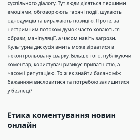
суспільного діалогу. Тут люди діляться першими
емоціями, обговорюють гарячі події, шукають
однодумців та виражають позицію. Проте, за
нестримним потоком думок часто ховаються
образи, маніпуляції, а часом навіть загрози.
Культурна дискусія вмить може зірватися в
неконтрольовану сварку. Більше того, публікуючи
коментар, користувач ризикує приватністю, а
часом і репутацією. То ж як знайти баланс між
бажанням висловитися та потребою залишитися
у безпеці?
Етика коментування новин
онлайн