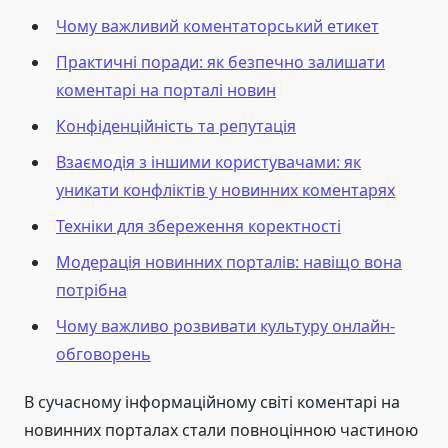
Чому важливий коментаторський етикет
Практичні поради: як безпечно залишати
коментарі на порталі новин
Конфіденційність та репутація
Взаємодія з іншими користувачами: як
уникати конфліктів у новинних коментарях
Техніки для збереження коректності
Модерація новинних порталів: навіщо вона
потрібна
Чому важливо розвивати культуру онлайн-
обговорень
В сучасному інформаційному світі коментарі на
новинних порталах стали повноцінною частиною