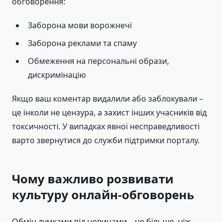
обговорення:
Заборона мови ворожнечі
Заборона реклами та спаму
Обмеження на персональні образи,
дискримінацію
Якщо ваш коментар видалили або заблокували –
це інколи не цензура, а захист інших учасників від
токсичності. У випадках явної несправедливості
варто звернутися до служби підтримки порталу.
Чому важливо розвивати
культуру онлайн-обговорень
Обмін думками під новинами – це більше, ніж