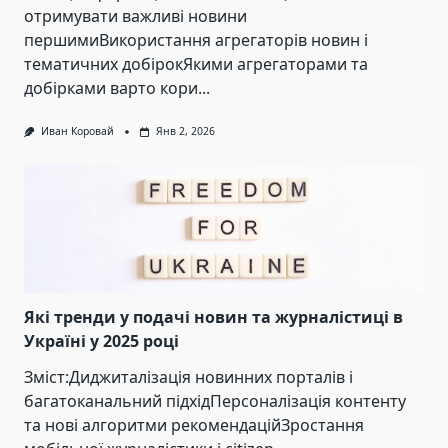
отримувати важливі новини
першимиВикористання агрегаторів новин і
тематичних добірокЯкими агрегаторами та
добірками варто кори...
Иван Коровай
Янв 2, 2026
Які тренди у подачі новин та журналістиці в
Україні у 2025 році
Зміст:Диджиталізація новинних порталів і
багатоканальний підхідПерсоналізація контенту
та нові алгоритми рекомендаційЗростання