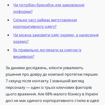
Чи потрібен брендбук для замовлення
уніформи?
Скільки часу займає виготовлення
корпоративного одягу?
Чи можна замовити одяг окремо, а нанесення
окремо?
Як правильно доглядати за одягом із
вишивкою?
За даними досліджень, клієнти ухвалюють
рішення про довіру до компанії протягом перших
7 секунд після контакту. І зовнішній вигляд
персоналу — один із трьох ключових факторів
цього враження. Але 68% малого бізнесу в Україні
досі не має єдиного корпоративного стилю в одязі