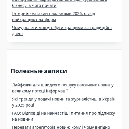
бізнесу: з чого почати
Інтернет-магазин паяльників 2026: огляд
найкращих платформ
Чому ролети можуть бути кращими за традиційні
двері
Полезные записи
Лайфхаки для швидкого пошуку важливих новин у
великому потоці інформації
Які тренди у подачі новин та журналістиці в Україні
у 2025 році
FAQ: Відповіді на найчастіші питання про підписку
на новини
Переваги агрегаторів новин: кому і чому вигідно