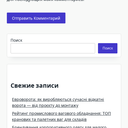
Поиск
Поиск
Свежие записи
Евроворота: як виробляються сучасні відкатні
ворота — від проєкту до монтажу
Рейтинг промислового вагового обладнання: ТОП
кранових та палетних ваг для складів
Брендування корпоративного одягу для малого