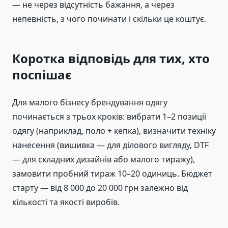
— не через відсутність бажання, а через
непевність, з чого починати і скільки це коштує.
Коротка відповідь для тих, хто
поспішає
Для малого бізнесу брендування одягу
починається з трьох кроків: вибрати 1–2 позиції
одягу (наприклад, поло + кепка), визначити техніку
нанесення (вишивка — для ділового вигляду, DTF
— для складних дизайнів або малого тиражу),
замовити пробний тираж 10–20 одиниць. Бюджет
старту — від 8 000 до 20 000 грн залежно від
кількості та якості виробів.