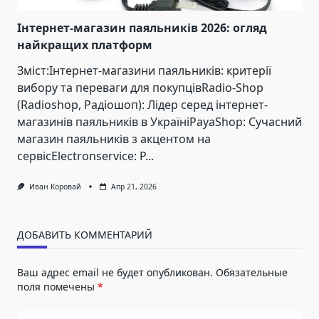
Інтернет-магазин паяльників 2026: огляд
найкращих платформ
Зміст:Інтернет-магазини паяльників: критерії
вибору та переваги для покупцівRadio-Shop
(Radioshop, Радіошоп): Лідер серед інтернет-
магазинів паяльників в УкраїніPayaShop: Сучасний
магазин паяльників з акцентом на
сервісElectronservice: Р...
Иван Коровай
Апр 21, 2026
ДОБАВИТЬ КОММЕНТАРИЙ
Ваш адрес email не будет опубликован.
Обязательные
поля помечены
*