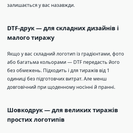
залишається у вас назавжди.
DTF-друк — для складних дизайнів і
малого тиражу
Якщо у вас складний логотип із градієнтами, фото
або багатьма кольорами — DTF передасть його
без обмежень. Підходить і для тиражів від 1
одиниці без підготовчих витрат. Але менш
довговічний при щоденному носінні й пранні.
Шовкодрук — для великих тиражів
простих логотипів