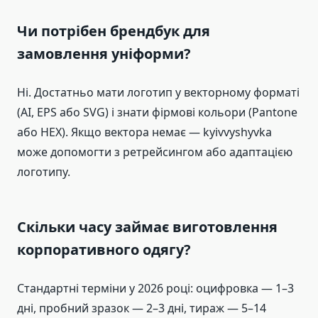
Чи потрібен брендбук для
замовлення уніформи?
Ні. Достатньо мати логотип у векторному форматі
(AI, EPS або SVG) і знати фірмові кольори (Pantone
або HEX). Якщо вектора немає — kyivvyshyvka
може допомогти з ретрейсингом або адаптацією
логотипу.
Скільки часу займає виготовлення
корпоративного одягу?
Стандартні терміни у 2026 році: оцифровка — 1–3
дні, пробний зразок — 2–3 дні, тираж — 5–14