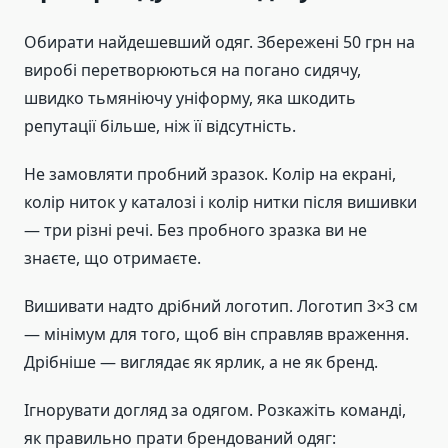
Обирати найдешевший одяг. Збережені 50 грн на
виробі перетворюються на погано сидячу,
швидко тьмяніючу уніформу, яка шкодить
репутації більше, ніж її відсутність.
Не замовляти пробний зразок. Колір на екрані,
колір ниток у каталозі і колір нитки після вишивки
— три різні речі. Без пробного зразка ви не
знаєте, що отримаєте.
Вишивати надто дрібний логотип. Логотип 3×3 см
— мінімум для того, щоб він справляв враження.
Дрібніше — виглядає як ярлик, а не як бренд.
Ігнорувати догляд за одягом. Розкажіть команді,
як правильно прати брендований одяг: