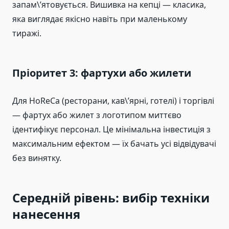
запам\’ятовується. Вишивка на кепці — класика,
яка виглядає якісно навіть при маленькому
тиражі.
Пріоритет 3: фартухи або жилети
Для HoReCa (ресторани, кав\’ярні, готелі) і торгівлі
— фартух або жилет з логотипом миттєво
ідентифікує персонал. Це мінімальна інвестиція з
максимальним ефектом — їх бачать усі відвідувачі
без винятку.
Середній рівень: вибір техніки
нанесення