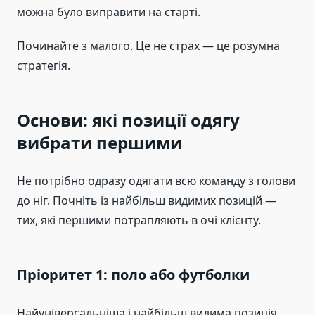
можна було виправити на старті.
Починайте з малого. Це не страх — це розумна
стратегія.
Основи: які позиції одягу
вибрати першими
Не потрібно одразу одягати всю команду з голови
до ніг. Почніть із найбільш видимих позицій —
тих, які першими потрапляють в очі клієнту.
Пріоритет 1: поло або футболки
Найуніверсальніша і найбільш видима позиція.