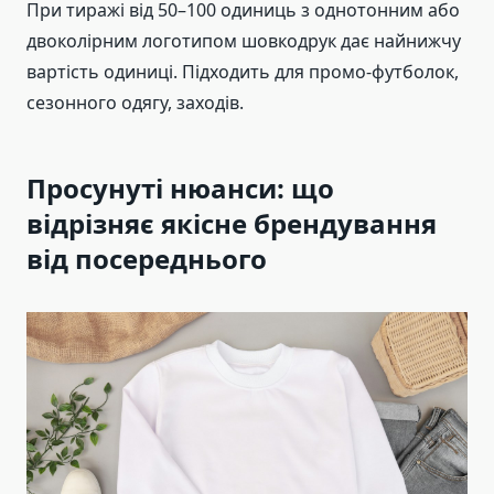
При тиражі від 50–100 одиниць з однотонним або
двоколірним логотипом шовкодрук дає найнижчу
вартість одиниці. Підходить для промо-футболок,
сезонного одягу, заходів.
Просунуті нюанси: що
відрізняє якісне брендування
від посереднього