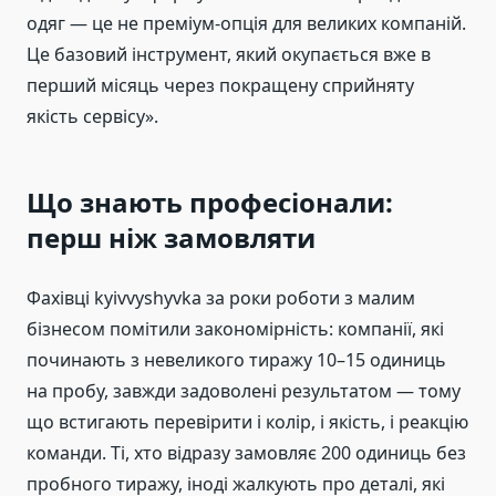
одяг — це не преміум-опція для великих компаній.
Це базовий інструмент, який окупається вже в
перший місяць через покращену сприйняту
якість сервісу».
Що знають професіонали:
перш ніж замовляти
Фахівці kyivvyshyvka за роки роботи з малим
бізнесом помітили закономірність: компанії, які
починають з невеликого тиражу 10–15 одиниць
на пробу, завжди задоволені результатом — тому
що встигають перевірити і колір, і якість, і реакцію
команди. Ті, хто відразу замовляє 200 одиниць без
пробного тиражу, іноді жалкують про деталі, які