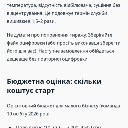
температура, відсутність відбілювача, сушіння без
відцентрування. Це подовжує термін служби
вишивки в 1,5–2 рази.
Не думати про поповнення тиражу. Зберігайте
файл оцифровки (або просіть виконавця зберегти
його для вас). Наступне замовлення обійдеться
дешевше без повторної оцифровки.
Бюджетна оцінка: скільки
коштує старт
Орієнтовний бюджет для малого бізнесу (команда
10 осіб) у 2026 році:
Поло якісне (10 шт.) — 3 000–4 500 грн