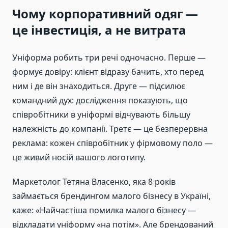
Чому корпоративний одяг —
це інвестиція, а не витрата
Уніформа робить три речі одночасно. Перше —
формує довіру: клієнт відразу бачить, хто перед
ним і де він знаходиться. Друге — підсилює
командний дух: дослідження показують, що
співробітники в уніформі відчувають більшу
належність до компанії. Третє — це безперервна
реклама: кожен співробітник у фірмовому поло —
це живий носій вашого логотипу.
Маркетолог Тетяна Власенко, яка 8 років
займається брендингом малого бізнесу в Україні,
каже: «Найчастіша помилка малого бізнесу —
відкладати уніформу «на потім». Але брендований