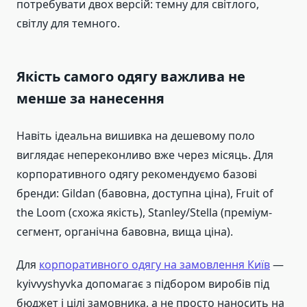
потребувати двох версій: темну для світлого,
світлу для темного.
Якість самого одягу важлива не
менше за нанесення
Навіть ідеальна вишивка на дешевому поло
виглядає непереконливо вже через місяць. Для
корпоративного одягу рекомендуємо базові
бренди: Gildan (бавовна, доступна ціна), Fruit of
the Loom (схожа якість), Stanley/Stella (преміум-
сегмент, органічна бавовна, вища ціна).
Для
корпоративного одягу на замовлення Київ
—
kyivvyshyvka допомагає з підбором виробів під
бюджет і цілі замовника, а не просто наносить на