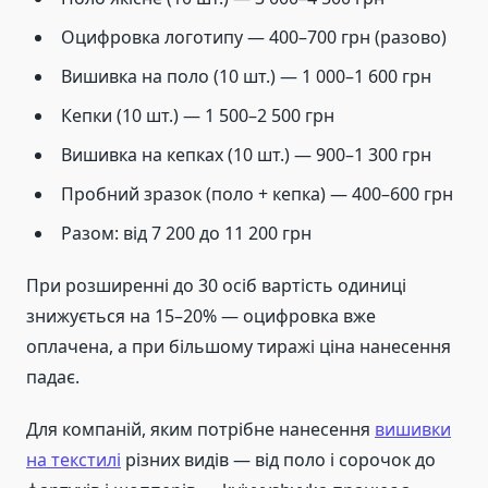
Оцифровка логотипу — 400–700 грн (разово)
Вишивка на поло (10 шт.) — 1 000–1 600 грн
Кепки (10 шт.) — 1 500–2 500 грн
Вишивка на кепках (10 шт.) — 900–1 300 грн
Пробний зразок (поло + кепка) — 400–600 грн
Разом: від 7 200 до 11 200 грн
При розширенні до 30 осіб вартість одиниці
знижується на 15–20% — оцифровка вже
оплачена, а при більшому тиражі ціна нанесення
падає.
Для компаній, яким потрібне нанесення
вишивки
на текстилі
різних видів — від поло і сорочок до