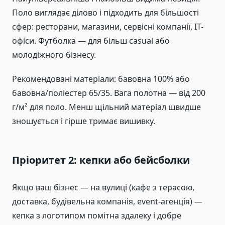
Поло виглядає ділово і підходить для більшості
сфер: ресторани, магазини, сервісні компанії, ІТ-
офіси. Футболка — для більш casual або
молодіжного бізнесу.
Рекомендовані матеріали: бавовна 100% або
бавовна/поліестер 65/35. Вага полотна — від 200
г/м² для поло. Менш щільний матеріал швидше
зношується і гірше тримає вишивку.
Пріоритет 2: кепки або бейсболки
Якщо ваш бізнес — на вулиці (кафе з терасою,
доставка, будівельна компанія, event-агенція) —
кепка з логотипом помітна здалеку і добре