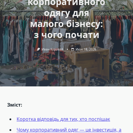
корпоративного
одягу для
малого бізнесу:
з чого почати
Иван Коровай
Июн 18, 2026
Зміст:
Коротка відповідь для тих, хто поспішає
Чому корпоративний одяг — це інвестиція, а