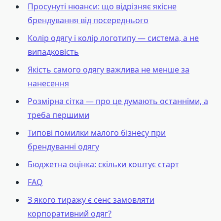
Просунуті нюанси: що відрізняє якісне
брендування від посереднього
Колір одягу і колір логотипу — система, а не
випадковість
Якість самого одягу важлива не менше за
нанесення
Розмірна сітка — про це думають останніми, а
треба першими
Типові помилки малого бізнесу при
брендуванні одягу
Бюджетна оцінка: скільки коштує старт
FAQ
З якого тиражу є сенс замовляти
корпоративний одяг?