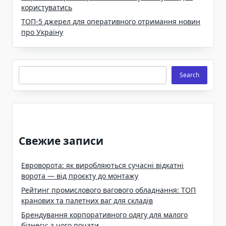
користуватись
ТОП-5 джерел для оперативного отримання новин
про Україну
Search
Search
Свежие записи
Евроворота: як виробляються сучасні відкатні
ворота — від проєкту до монтажу
Рейтинг промислового вагового обладнання: ТОП
кранових та палетних ваг для складів
Брендування корпоративного одягу для малого
бізнесу: з чого почати