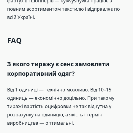
фартухів і шопперів — kyivvyshyvka працює з
повним асортиментом текстилю і відправляє по
всій Україні.
FAQ
З якого тиражу є сенс замовляти
корпоративний одяг?
Від 1 одиниці — технічно можливо. Від 10–15
одиниць — економічно доцільно. При такому
тиражі вартість оцифровки не так відчутна у
розрахунку на одиницю, а якість і термін
виробництва — оптимальні.