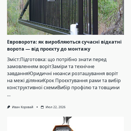
Евроворота: як виробляються сучасні відкатні
ворота — від проєкту до монтажу
Зміст:Підготовка: що потрібно знати перед
замовленням ворітЗаміри та технічне
завданняЮридичні нюанси розташування воріт
на межі ділянкиКрок Проєктування рами та вибір
конструктивної схемиВибір профілю та товщини
...
Иван Коровай
Июл 22, 2026