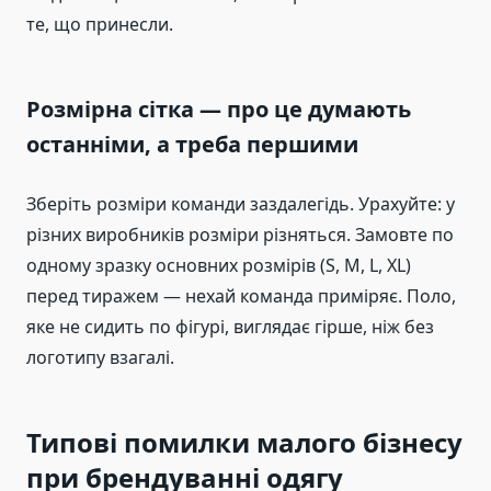
те, що принесли.
Розмірна сітка — про це думають
останніми, а треба першими
Зберіть розміри команди заздалегідь. Урахуйте: у
різних виробників розміри різняться. Замовте по
одному зразку основних розмірів (S, M, L, XL)
перед тиражем — нехай команда приміряє. Поло,
яке не сидить по фігурі, виглядає гірше, ніж без
логотипу взагалі.
Типові помилки малого бізнесу
при брендуванні одягу