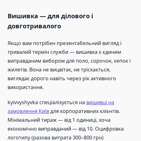
Вишивка — для ділового і
довготривалого
Якщо вам потрібен презентабельний вигляд і
тривалий термін служби — вишивка є єдиним
виправданим вибором для поло, сорочок, кепок і
жилетів. Вона не вицвітає, не тріскається,
виглядає дорого навіть через рік активного
використання.
kyivvyshyvka спеціалізується на
вишивці на
замовлення Київ
для корпоративних клієнтів.
Мінімальний тираж — від 1 одиниці, хоча
економічно виправданий — від 10. Оцифровка
логотипу (разова витрата 300–800 грн)