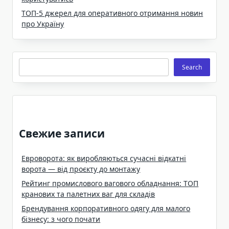
ТОП-5 джерел для оперативного отримання новин
про Україну
Search
Search
Свежие записи
Евроворота: як виробляються сучасні відкатні
ворота — від проєкту до монтажу
Рейтинг промислового вагового обладнання: ТОП
кранових та палетних ваг для складів
Брендування корпоративного одягу для малого
бізнесу: з чого почати