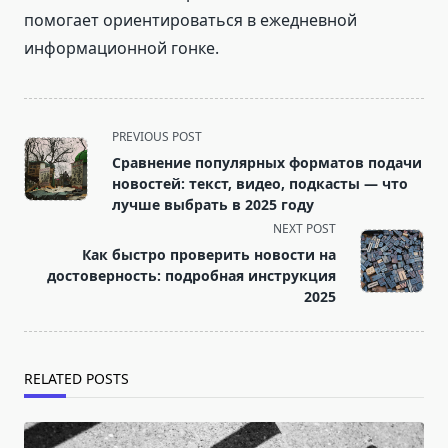
помогает ориентироваться в ежедневной
информационной гонке.
<span
PREVIOUS POST
class="nav-
Сравнение популярных форматов подачи
subtitle
новостей: текст, видео, подкасты — что
screen-
лучше выбрать в 2025 году
reader-
NEXT POST
text">Page</span>
Как быстро проверить новости на
достоверность: подробная инструкция
2025
RELATED POSTS