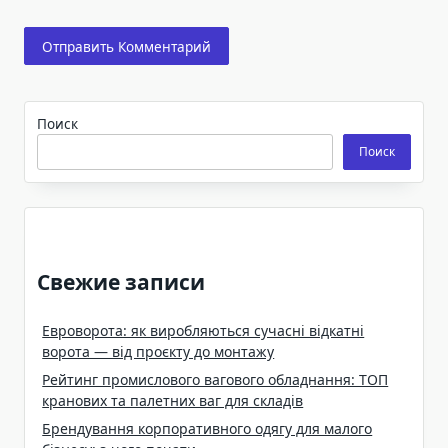
Поиск
Поиск
Свежие записи
Евроворота: як виробляються сучасні відкатні
ворота — від проєкту до монтажу
Рейтинг промислового вагового обладнання: ТОП
кранових та палетних ваг для складів
Брендування корпоративного одягу для малого