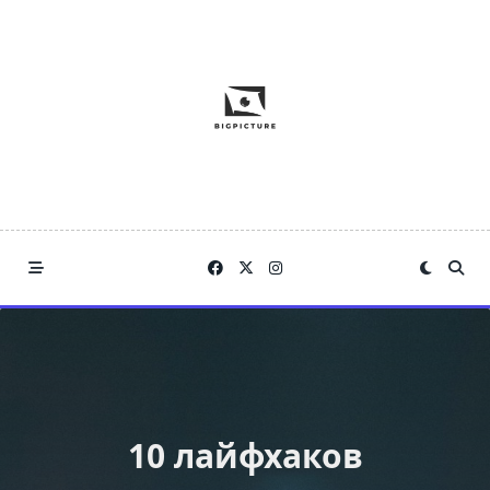
Skip
to
content
10 лайфхаков