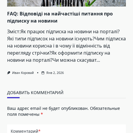
FAQ: Відповіді на найчастіші питання про
підписку на новини
Зміст:Як працює підписка на новини на порталі?
Які типи підписок на новини існують?Чим підписка
на новини корисна і в чому її відмінність від
перегляду стрічки?Як оформити підписку на
новини на порталі?Чи можна скасуват...
Иван Коровай
Янв 2, 2026
ДОБАВИТЬ КОММЕНТАРИЙ
Ваш адрес email не будет опубликован.
Обязательные
поля помечены
*
Комментарий
*