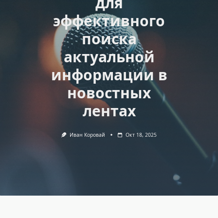
для
эффективного
поиска
актуальной
информации в
новостных
лентах
Иван Коровай
Окт 18, 2025