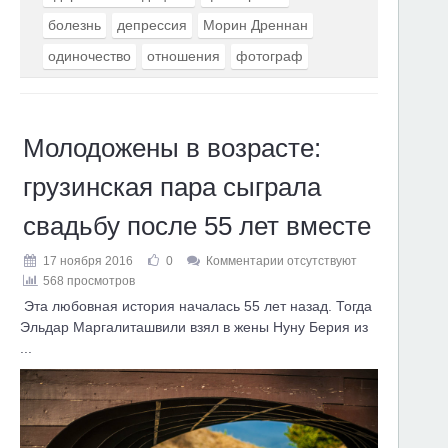
болезнь
депрессия
Морин Дреннан
одиночество
отношения
фотограф
Молодожены в возрасте:
грузинская пара сыграла
свадьбу после 55 лет вместе
17 ноября 2016
0
Комментарии отсутствуют
568 просмотров
Эта любовная история началась 55 лет назад. Тогда
Эльдар Маргалиташвили взял в жены Нуну Берия из
...