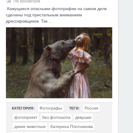
746 просмотров
Кажущиеся опасными фотографии на самом деле
сделаны под пристальным вниманием
дрессировщиков. Так ...
Фотографы
Россия
КАТЕГОРИЯ:
ТЕГИ:
фотопроект
без фотошопа
девушки
дикие животные
Катерина Плотникова