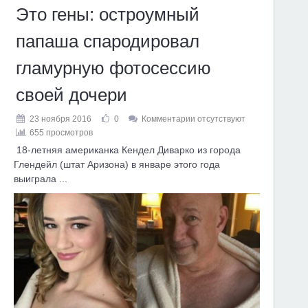
Это гены: остроумный
папаша спародировал
гламурную фотосессию
своей дочери
23 ноября 2016
0
Комментарии отсутствуют
655 просмотров
18-летняя американка Кендел Диварко из города
Глендейл (штат Аризона) в январе этого года
выиграла ...