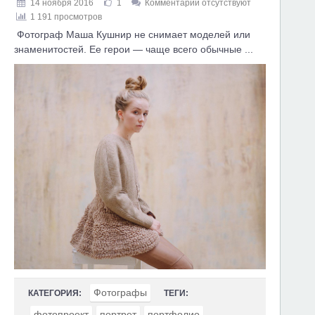
14 ноября 2016
1
Комментарии отсутствуют
1 191 просмотров
Фотограф Маша Кушнир не снимает моделей или
знаменитостей. Ее герои — чаще всего обычные ...
Фотографы
КАТЕГОРИЯ:
ТЕГИ:
фотопроект
портрет
портфолио