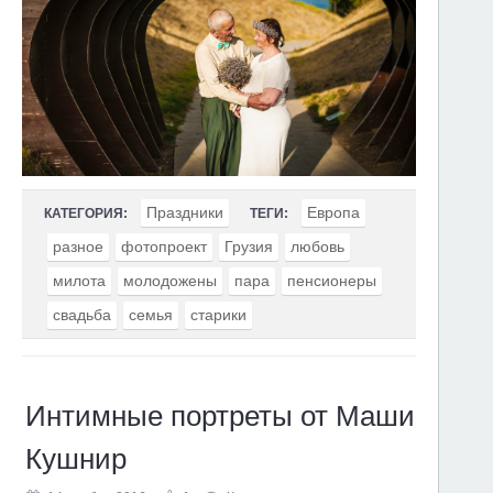
Праздники
Европа
КАТЕГОРИЯ:
ТЕГИ:
разное
фотопроект
Грузия
любовь
милота
молодожены
пара
пенсионеры
свадьба
семья
старики
Интимные портреты от Маши
Кушнир