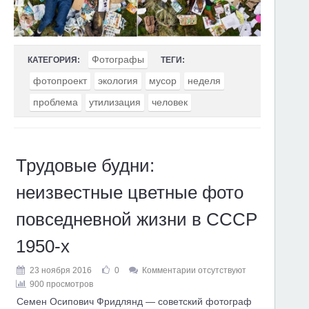
Фотографы
КАТЕГОРИЯ:
ТЕГИ:
фотопроект
экология
мусор
неделя
проблема
утилизация
человек
Трудовые будни:
неизвестные цветные фото
повседневной жизни в СССР
1950-х
23 ноября 2016
0
Комментарии отсутствуют
900 просмотров
Семен Осипович Фридлянд — советский фотограф