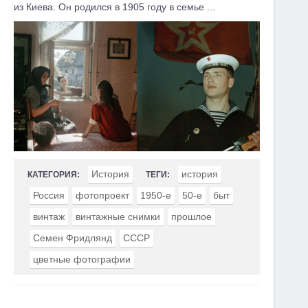
из Киева. Он родился в 1905 году в семье ...
История
история
КАТЕГОРИЯ:
ТЕГИ:
Россия
фотопроект
1950-е
50-е
быт
винтаж
винтажные снимки
прошлое
Семен Фридлянд
СССР
цветные фотографии