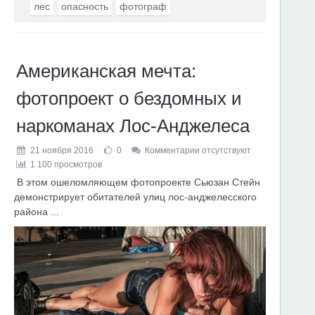
лес
опасность
фотограф
Американская мечта:
фотопроект о бездомных и
наркоманах Лос-Анджелеса
21 ноября 2016
0
Комментарии отсутствуют
1 100 просмотров
В этом ошеломляющем фотопроекте Сьюзан Стейн
демонстрирует обитателей улиц лос-анджелесского
района ...