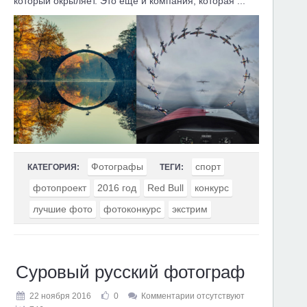
который окрыляет. Это еще и компания, которая ...
Фотографы
спорт
КАТЕГОРИЯ:
ТЕГИ:
фотопроект
2016 год
Red Bull
конкурс
лучшие фото
фотоконкурс
экстрим
Суровый русский фотограф
22 ноября 2016
0
Комментарии отсутствуют