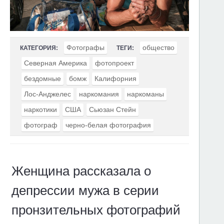
Фотографы
общество
КАТЕГОРИЯ:
ТЕГИ:
Северная Америка
фотопроект
бездомные
бомж
Калифорния
Лос-Анджелес
наркомания
наркоманы
наркотики
США
Сьюзан Стейн
фотограф
черно-белая фотография
Женщина рассказала о
депрессии мужа в серии
пронзительных фотографий