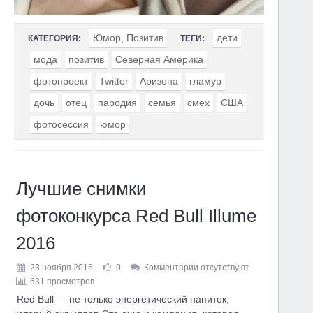
Юмор, Позитив
дети
КАТЕГОРИЯ:
ТЕГИ:
мода
позитив
Северная Америка
фотопроект
Twitter
Аризона
гламур
дочь
отец
пародия
семья
смех
США
фотосессия
юмор
Лучшие снимки
фотоконкурса Red Bull Illume
2016
23 ноября 2016
0
Комментарии отсутствуют
631 просмотров
Red Bull — не только энергетический напиток,