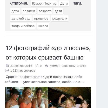
Юмор, Позитив
Дети
КАТЕГОРИЯ:
ТЕГИ:
дети
позитив
возраст
дети
детский сад
прошлое
родители
тогда и сейчас
школа
12 фотографий «до и после»,
от которых срывает башню
21 ноября 2016
0
Комментарии отсутствуют
1 623 просмотров
Сравнение фотографий до и после какого-либо
события — увлекательное занятие, особенно в ...