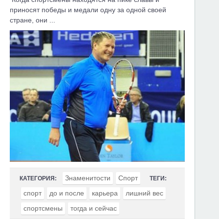
приносят победы и медали одну за одной своей
стране, они ...
Знаменитости
Спорт
КАТЕГОРИЯ:
ТЕГИ:
спорт
до и после
карьера
лишний вес
спортсмены
тогда и сейчас