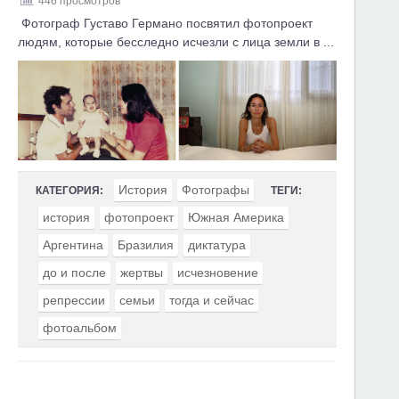
446 просмотров
Фотограф Густаво Германо посвятил фотопроект
людям, которые бесследно исчезли с лица земли в ...
История
Фотографы
КАТЕГОРИЯ:
ТЕГИ:
история
фотопроект
Южная Америка
Аргентина
Бразилия
диктатура
до и после
жертвы
исчезновение
репрессии
семьи
тогда и сейчас
фотоальбом