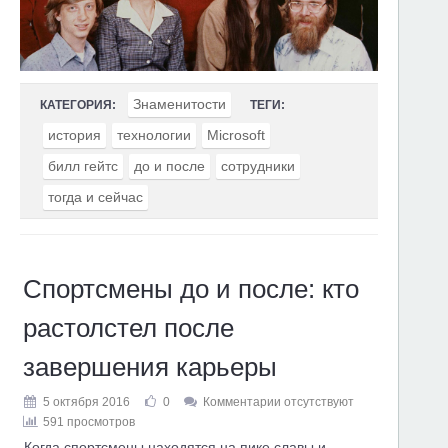
Знаменитости
КАТЕГОРИЯ:
ТЕГИ:
история
технологии
Microsoft
билл гейтс
до и после
сотрудники
тогда и сейчас
Спортсмены до и после: кто
растолстел после
завершения карьеры
5 октября 2016
0
Комментарии отсутствуют
591 просмотров
Когда спортсмены находятся на пике славы и