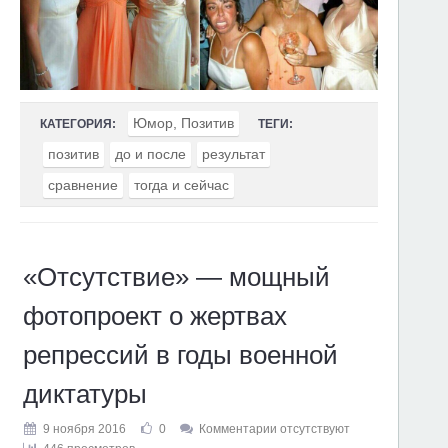
Юмор, Позитив
КАТЕГОРИЯ:
ТЕГИ:
позитив
до и после
результат
сравнение
тогда и сейчас
«Отсутствие» — мощный
фотопроект о жертвах
репрессий в годы военной
диктатуры
9 ноября 2016
0
Комментарии отсутствуют