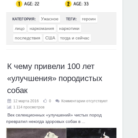
Ужасное
героин
КАТЕГОРИЯ:
ТЕГИ:
лицо
наркомания
наркотики
последствия
США
тогда и сейчас
К чему привели 100 лет
«улучшения» породистых
собак
12 марта 2016
0
Комментарии отсутствуют
1 114 просмотров
Век селекционных «улучшений» чистых пород
превратил некогда здоровых собак в ...