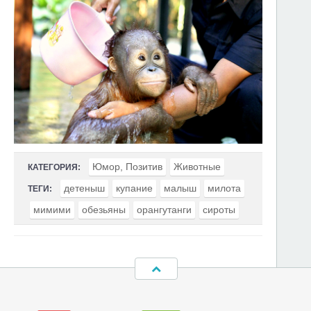
Юмор, Позитив
Животные
КАТЕГОРИЯ:
детеныш
купание
малыш
милота
ТЕГИ:
мимими
обезьяны
орангутанги
сироты