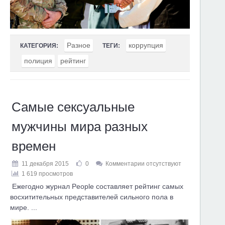
Разное
коррупция
КАТЕГОРИЯ:
ТЕГИ:
полиция
рейтинг
Самые сексуальные
мужчины мира разных
времен
11 декабря 2015
0
Комментарии отсутствуют
1 619 просмотров
Ежегодно журнал People составляет рейтинг самых
восхитительных представителей сильного пола в
мире. ...