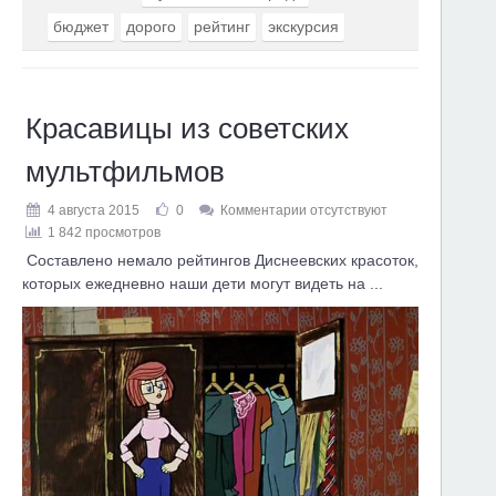
бюджет
дорого
рейтинг
экскурсия
Красавицы из советских
мультфильмов
4 августа 2015
0
Комментарии отсутствуют
1 842 просмотров
Составлено немало рейтингов Диснеевских красоток,
которых ежедневно наши дети могут видеть на ...