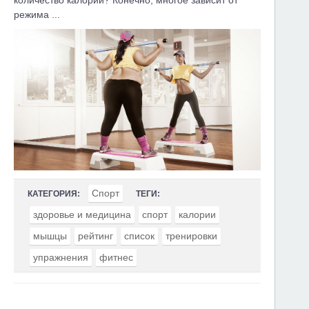
количество калорий? Конечно, многое зависит от
режима ...
Спорт
КАТЕГОРИЯ:
ТЕГИ:
здоровье и медицина
спорт
калории
мышцы
рейтинг
список
тренировки
упражнения
фитнес