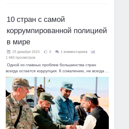
10 стран с самой
коррумпированной полицией
в мире
25 декабря 2015
0
1 комментариев
1 460 просмотров
Одной из главных проблем большинства стран
всегда остается коррупция. К сожалению, не всегда ...