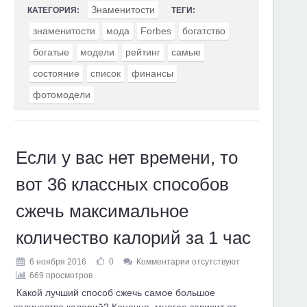
Знаменитости
КАТЕГОРИЯ:
ТЕГИ:
знаменитости
мода
Forbes
богатство
богатые
модели
рейтинг
самые
состояние
список
финансы
фотомодели
Если у вас нет времени, то
вот 36 классных способов
сжечь максимальное
количество калорий за 1 час
6 ноября 2016
0
Комментарии отсутствуют
669 просмотров
Какой лучший способ сжечь самое большое