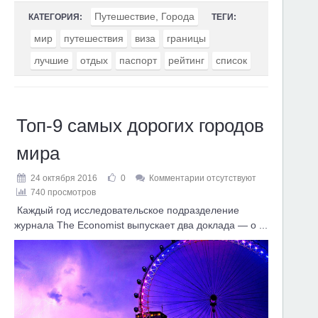
Путешествие, Города
КАТЕГОРИЯ:
ТЕГИ:
мир
путешествия
виза
границы
лучшие
отдых
паспорт
рейтинг
список
Топ-9 самых дорогих городов
мира
24 октября 2016
0
Комментарии отсутствуют
740 просмотров
Каждый год исследовательское подразделение
журнала The Economist выпускает два доклада — о ...