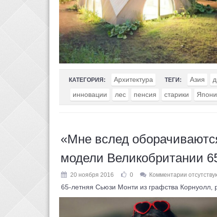
Архитектура
Азия
д
КАТЕГОРИЯ:
ТЕГИ:
инновации
лес
пенсия
старики
Япони
«Мне вслед оборачиваются
модели Великобритании 6
20 ноября 2016
0
Комментарии отсутству
65-летняя Сьюзи Монти из графства Корнуолл, 