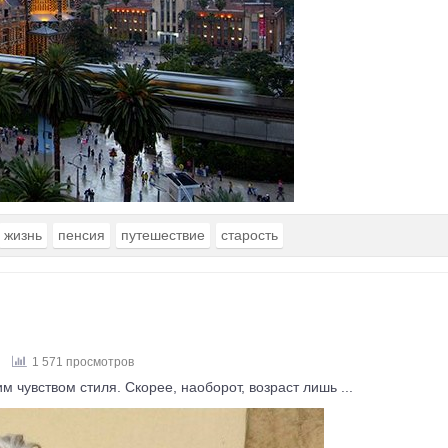
жизнь
пенсия
путешествие
старость
1 571 просмотров
 чувством стиля. Скорее, наоборот, возраст лишь ...