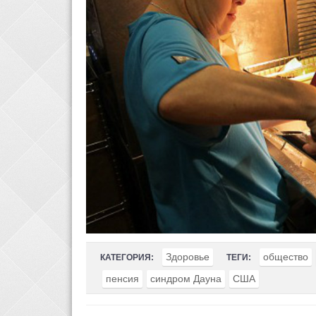
Здоровье
общество
КАТЕГОРИЯ:
ТЕГИ:
пенсия
синдром Дауна
США