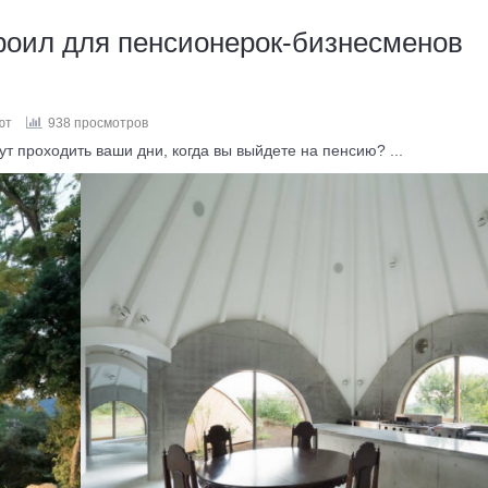
роил для пенсионерок-бизнесменов
ют
938 просмотров
ут проходить ваши дни, когда вы выйдете на пенсию? ...