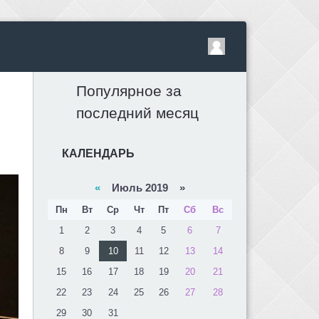
Популярное за
последний месяц
КАЛЕНДАРЬ
«
Июль 2019 »
Пн
Вт
Ср
Чт
Пт
Сб
Вс
1
2
3
4
5
6
7
8
9
10
11
12
13
14
15
16
17
18
19
20
21
22
23
24
25
26
27
28
29
30
31