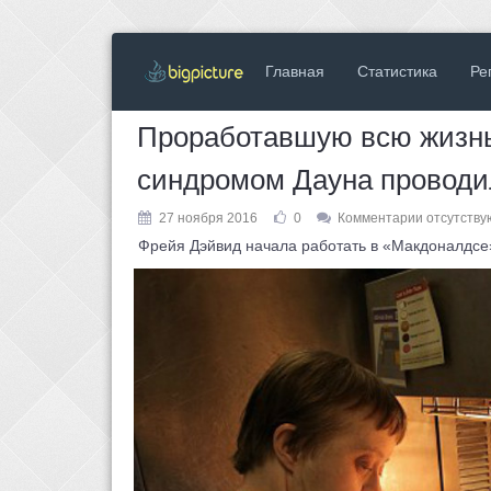
Главная
Статистика
Ре
Проработавшую всю жизнь
синдромом Дауна проводи
27 ноября 2016
0
Комментарии отсутству
Фрейя Дэйвид начала работать в «Макдоналдсе» 