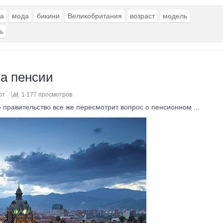
а
мода
бикини
Великобритания
возраст
модель
ь
а пенсии
ют
1 177 просмотров
 правительство все же пересмотрит вопрос о пенсионном ...