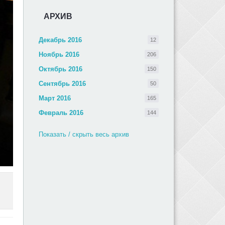
АРХИВ
Декабрь 2016
12
Ноябрь 2016
206
Октябрь 2016
150
Сентябрь 2016
50
Март 2016
165
Февраль 2016
144
Показать / скрыть весь архив