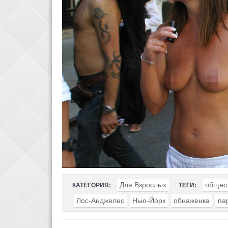
Для Взрослых
общес
КАТЕГОРИЯ:
ТЕГИ:
Лос-Анджелес
Нью-Йорк
обнаженка
па