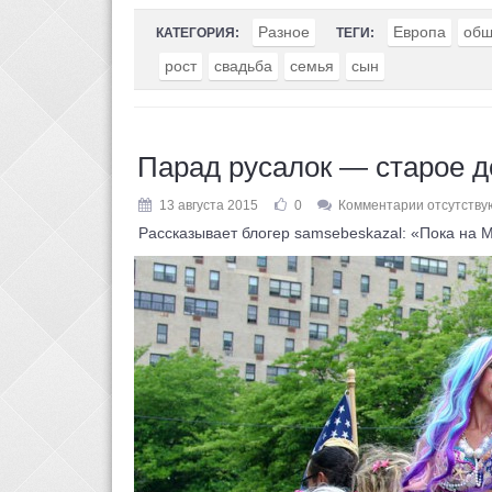
Разное
Европа
общ
КАТЕГОРИЯ:
ТЕГИ:
рост
свадьба
семья
сын
Парад русалок — старое д
13 августа 2015
0
Комментарии отсутству
Рассказывает блогер samsebeskazal: «Пока на Ма