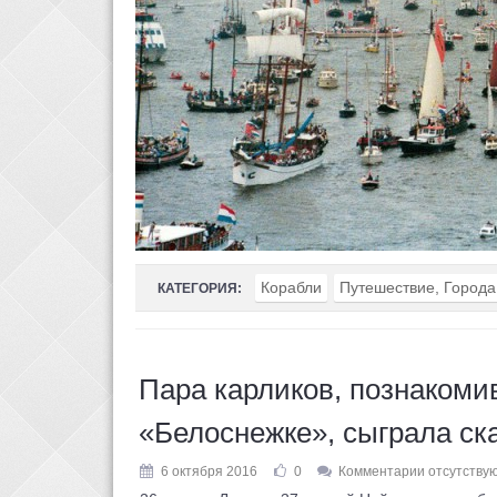
Корабли
Путешествие, Города
КАТЕГОРИЯ:
Пара карликов, познакомив
«Белоснежке», сыграла ск
6 октября 2016
0
Комментарии отсутству