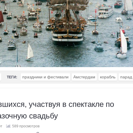
праздники и фестивали
Амстердам
корабль
парад
ТЕГИ:
шихся, участвуя в спектакле по
азочную свадьбу
ют
589 просмотров