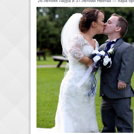
26-летняя Лаура и 37-летний Нейтан — пара бри