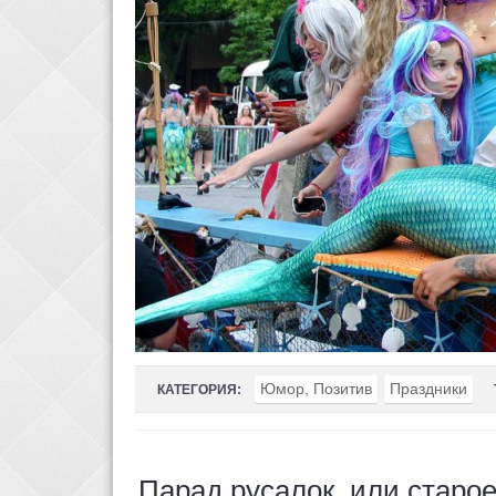
Юмор, Позитив
Праздники
КАТЕГОРИЯ:
Парад русалок, или старо