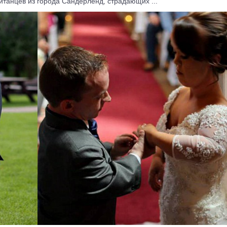
танцев из города Сандерленд, страдающих ...