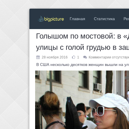
Главная
Статистика
Ре
Голышом по мостовой: в 
улицы с голой грудью в за
28 ноября 2016
1
Комментарии отсутству
В США несколько десятков женщин вышли на ули