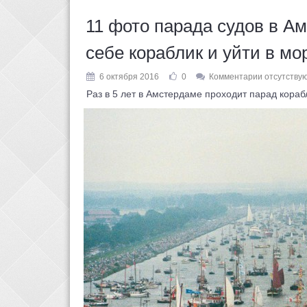
11 фото парада судов в Ам
себе кораблик и уйти в мо
6 октября 2016
0
Комментарии отсутству
Раз в 5 лет в Амстердаме проходит парад корабле