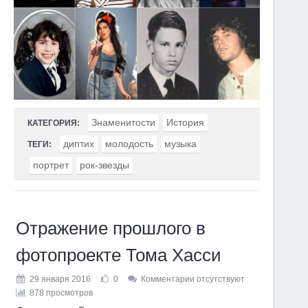
Знаменитости
История
КАТЕГОРИЯ:
диптих
молодость
музыка
ТЕГИ:
портрет
рок-звезды
Отражение прошлого в
фотопроекте Тома Хасси
29 января 2016
0
Комментарии отсутствуют
878 просмотров