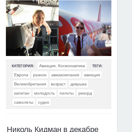
Авиация, Космонавтика
КАТЕГОРИЯ:
ТЕГИ:
Европа
разное
авиакомпания
авиация
Великобритания
возраст
девушка
капитан
молодость
пилоты
рекорд
самолеты
судно
Николь Кидман в декабре