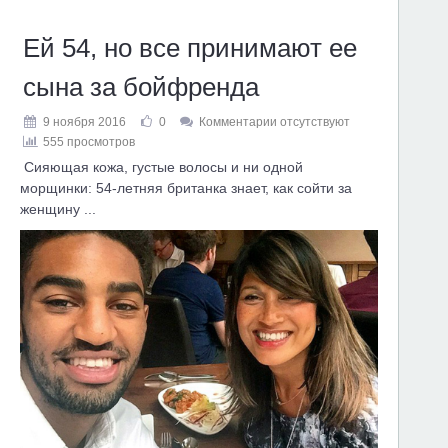
Ей 54, но все принимают ее
сына за бойфренда
9 ноября 2016
0
Комментарии отсутствуют
555 просмотров
Сияющая кожа, густые волосы и ни одной
морщинки: 54-летняя британка знает, как сойти за
женщину ...