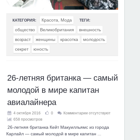
Красота, Мода
КАТЕГОРИЯ:
ТЕГИ:
общество
Великобритания
внешность
возраст
женщины
красотка
молодость
секрет
юность
26-летняя британка — самый
молодой в мире капитан
авиалайнера
4 октября 2016
0
Комментарии отсутствуют
658 просмотров
26-летняя британка Кейт Макуилльямс из города
Карлайл — самый молодой в мире капитан ...