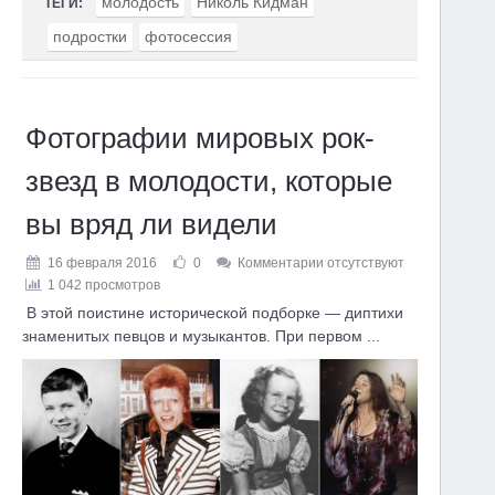
молодость
Николь Кидман
ТЕГИ:
подростки
фотосессия
Фотографии мировых рок-
звезд в молодости, которые
вы вряд ли видели
16 февраля 2016
0
Комментарии отсутствуют
1 042 просмотров
В этой поистине исторической подборке — диптихи
знаменитых певцов и музыкантов. При первом ...