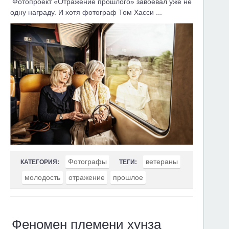
Фотопроект «Отражение прошлого» завоевал уже не
одну награду. И хотя фотограф Том Хасси ...
Фотографы
ветераны
КАТЕГОРИЯ:
ТЕГИ:
молодость
отражение
прошлое
Феномен племени хунза