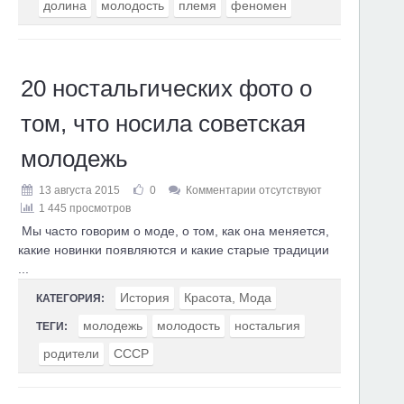
долина
молодость
племя
феномен
20 ностальгических фото о
том, что носила советская
молодежь
13 августа 2015
0
Комментарии отсутствуют
1 445 просмотров
Мы часто говорим о моде, о том, как она меняется,
какие новинки появляются и какие старые традиции
...
История
Красота, Мода
КАТЕГОРИЯ:
молодежь
молодость
ностальгия
ТЕГИ:
родители
СССР