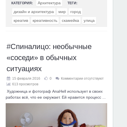
Архитектура
КАТЕГОРИЯ:
ТЕГИ:
дизайн и архитектура
мир
город
креатив
креативность
скамейка
улица
#Спиналицо: необычные
«соседи» в обычных
ситуациях
15 февраля 2016
0
Комментарии отсутствуют
613 просмотров
Художница и фотограф AnaHell использует в своих
работах всё, что ее окружает. Ей нравится процесс ...