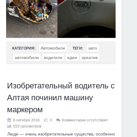
Автомобили
авто
КАТЕГОРИЯ:
ТЕГИ:
автомобили
водители
идеи
креатив
Изобретательный водитель с
Алтая починил машину
маркером
6 октября 2016
0
Комментарии отсутствуют
553 просмотров
Люди — очень изобретательные существа, особенно