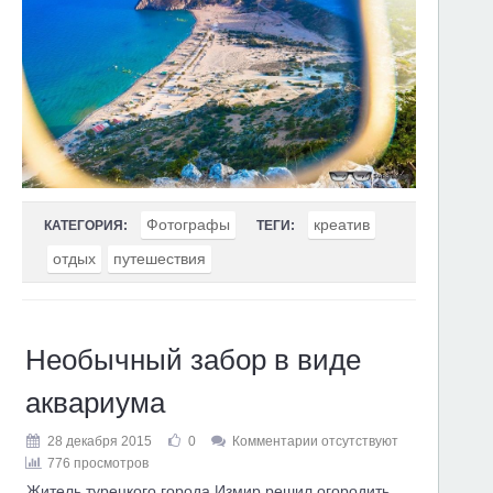
Фотографы
креатив
КАТЕГОРИЯ:
ТЕГИ:
отдых
путешествия
Необычный забор в виде
аквариума
28 декабря 2015
0
Комментарии отсутствуют
776 просмотров
Житель турецкого города Измир решил огородить