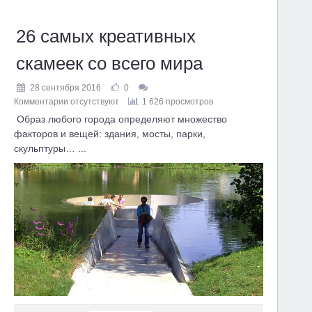
26 самых креативных
скамеек со всего мира
28 сентября 2016
0
Комментарии отсутствуют
1 626 просмотров
Образ любого города определяют множество
факторов и вещей: здания, мосты, парки,
скульптуры… ...