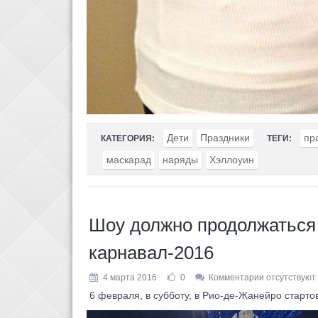
Дети
Праздники
пр
КАТЕГОРИЯ:
ТЕГИ:
маскарад
наряды
Хэллоуин
Шоу должно продолжаться
карнавал-2016
4 марта 2016
0
Комментарии отсутствуют
6 февраля, в субботу, в Рио-де-Жанейро старто