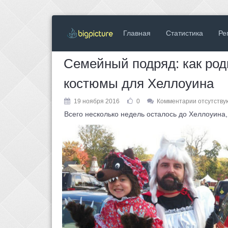
Главная
Статистика
Ре
Семейный подряд: как род
костюмы для Хеллоуина
19 ноября 2016
0
Комментарии отсутству
Всего несколько недель осталось до Хеллоуина, 