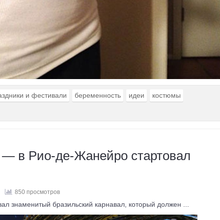
аздники и фестивали
беременность
идеи
костюмы
 — в Рио-де-Жанейро стартовал
850 просмотров
вал знаменитый бразильский карнавал, который должен ...