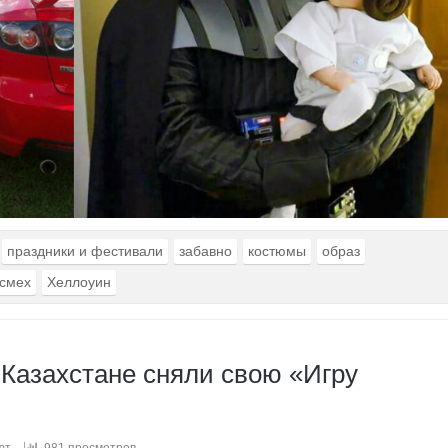
праздники и фестивали
забавно
костюмы
образ
смех
Хеллоуин
 Казахстане сняли свою «Игру
ют
981 просмотров