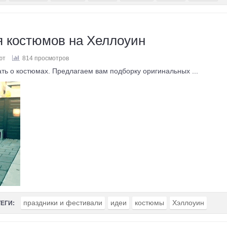
я костюмов на Хеллоуин
ют
814 просмотров
ь о костюмах. Предлагаем вам подборку оригинальных ...
праздники и фестивали
идеи
костюмы
Хэллоуин
ТЕГИ: