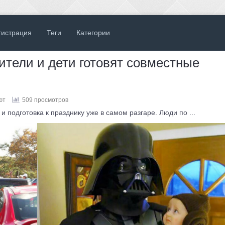
гистрация
Теги
Категории
ители и дети готовят совместные
ют
509 просмотров
и подготовка к празднику уже в самом разгаре. Люди по ...