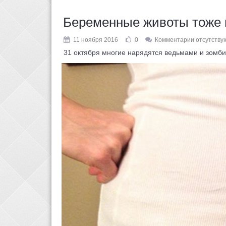
Беременные животы тоже 
11 ноября 2016
0
Комментарии отсутству
31 октября многие нарядятся ведьмами и зомби, 