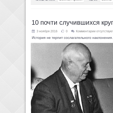
10 почти случившихся кру
3 ноября 2016
0
Комментарии отсутствую
История не терпит сослагательного наклонения. 