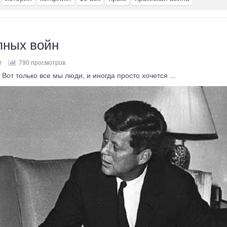
пных войн
т
790 просмотров
Вот только все мы люди, и иногда просто хочется ...