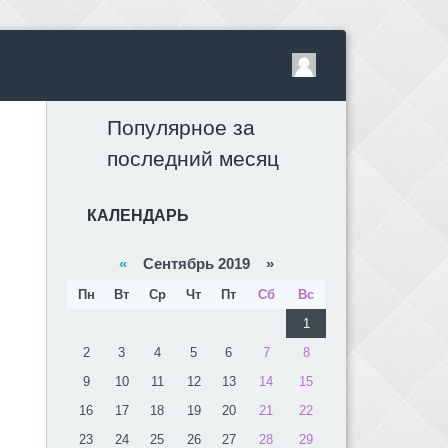
Популярное за
последний месяц
КАЛЕНДАРЬ
«
Сентябрь 2019 »
Пн
Вт
Ср
Чт
Пт
Сб
Вс
1
2
3
4
5
6
7
8
9
10
11
12
13
14
15
16
17
18
19
20
21
22
23
24
25
26
27
28
29