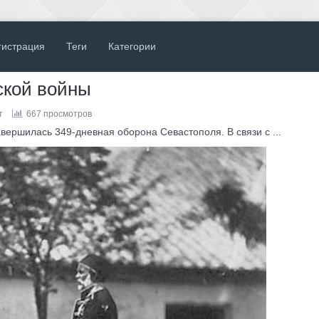
гистрация
Теги
Категории
ской войны
т
667 просмотров
вершилась 349-дневная оборона Севастополя. В связи с ...