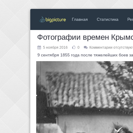
Главная
Статистика
Ре
Фотографии времен Крым
5 ноября 2016
0
Комментарии отсутствую
9 сентября 1855 года после тяжелейших боев за