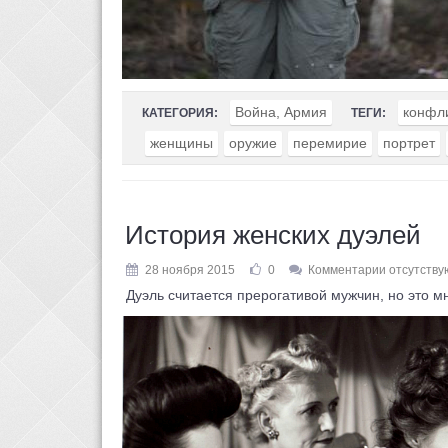
Война, Армия
конфл
КАТЕГОРИЯ:
ТЕГИ:
женщины
оружие
перемирие
портрет
История женских дуэлей
28 ноября 2015
0
Комментарии отсутству
Дуэль считается прерогативой мужчин, но это м