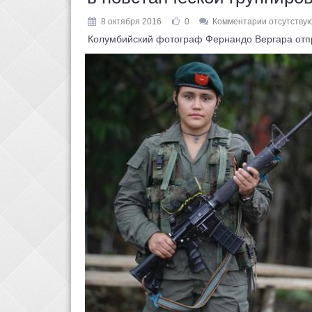
8 октября 2016
0
Комментарии отсутству
Колумбийский фотограф Фернандо Вергара отправ