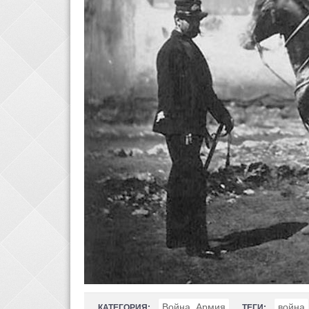
Война, Армия
война
КАТЕГОРИЯ:
ТЕГИ: