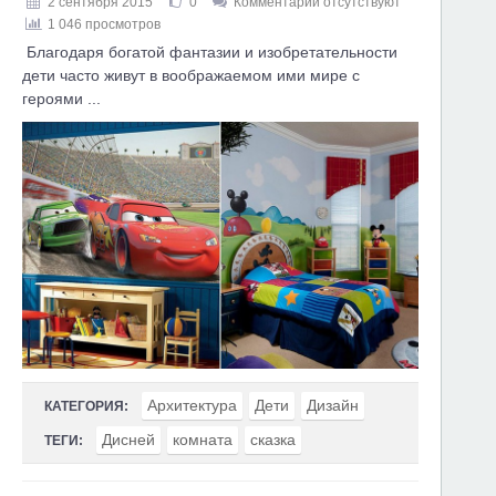
2 сентября 2015
0
Комментарии отсутствуют
1 046 просмотров
Благодаря богатой фантазии и изобретательности
дети часто живут в воображаемом ими мире с
героями ...
Архитектура
Дети
Дизайн
КАТЕГОРИЯ:
Дисней
комната
сказка
ТЕГИ: