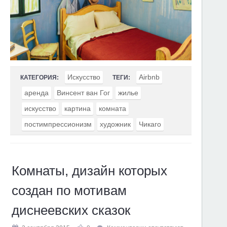
Искусство
Airbnb
КАТЕГОРИЯ:
ТЕГИ:
аренда
Винсент ван Гог
жилье
искусство
картина
комната
постимпрессионизм
художник
Чикаго
Комнаты, дизайн которых
создан по мотивам
диснеевских сказок