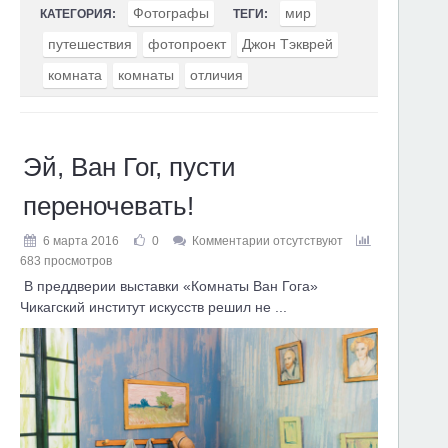
Фотографы
мир
КАТЕГОРИЯ:
ТЕГИ:
путешествия
фотопроект
Джон Тэкврей
комната
комнаты
отличия
Эй, Ван Гог, пусти
переночевать!
6 марта 2016
0
Комментарии отсутствуют
683 просмотров
В преддверии выставки «Комнаты Ван Гога»
Чикагский институт искусств решил не ...