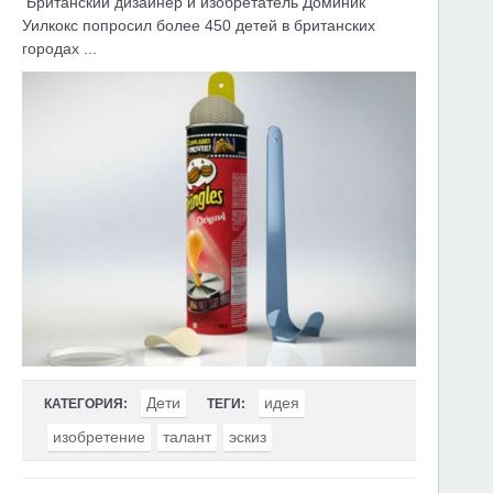
Британский дизайнер и изобретатель Доминик
Уилкокс попросил более 450 детей в британских
городах ...
Дети
идея
КАТЕГОРИЯ:
ТЕГИ:
изобретение
талант
эскиз