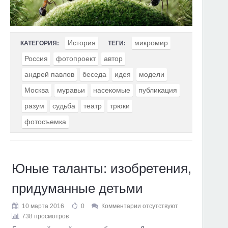
История
микромир
КАТЕГОРИЯ:
ТЕГИ:
Россия
фотопроект
автор
андрей павлов
беседа
идея
модели
Москва
муравьи
насекомые
публикация
разум
судьба
театр
трюки
фотосъемка
Юные таланты: изобретения,
придуманные детьми
10 марта 2016
0
Комментарии отсутствуют
738 просмотров