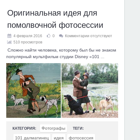
Оригинальная идея для
помолвочной фотосессии
4 февраля 2016
0
Комментарии отсутствуют
510 просмотров
Сложно найти человека, которому был бы не знаком
популярный мультфильм студии Disney «101 ...
Фотографы
КАТЕГОРИЯ:
ТЕГИ:
101 далматинец
идея
фотосессия