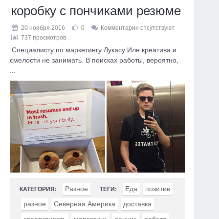
коробку с пончиками резюме
20 ноября 2016
0
Комментарии отсутствуют
737 просмотров
Специалисту по маркетингу Лукасу Иле креатива и
смелости не занимать. В поисках работы, вероятно,
...
Разное
Еда
позитив
КАТЕГОРИЯ:
ТЕГИ:
разное
Северная Америка
доставка
креативность
маркетинг
пончик
работа