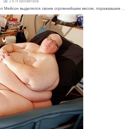
2 674 просмотров
ол Мейсон выделялся своим огромнейшим весом, поражавшим ...