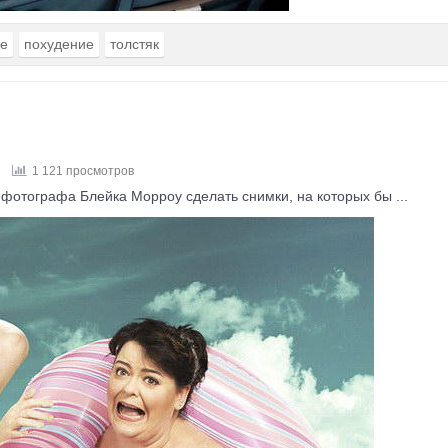
ье
похудение
толстяк
1 121 просмотров
фотографа Блейка Морроу сделать снимки, на которых бы ...