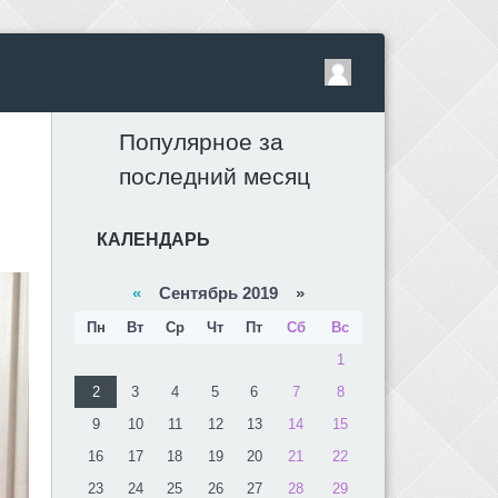
ы
Популярное за
последний месяц
КАЛЕНДАРЬ
«
Сентябрь 2019 »
Пн
Вт
Ср
Чт
Пт
Сб
Вс
1
2
3
4
5
6
7
8
9
10
11
12
13
14
15
16
17
18
19
20
21
22
23
24
25
26
27
28
29