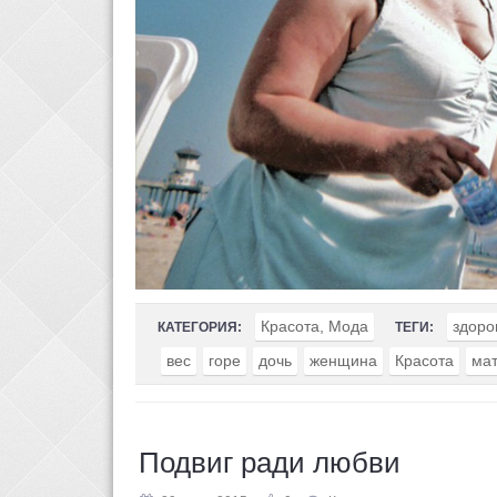
Красота, Мода
здоро
КАТЕГОРИЯ:
ТЕГИ:
вес
горе
дочь
женщина
Красота
ма
Подвиг ради любви