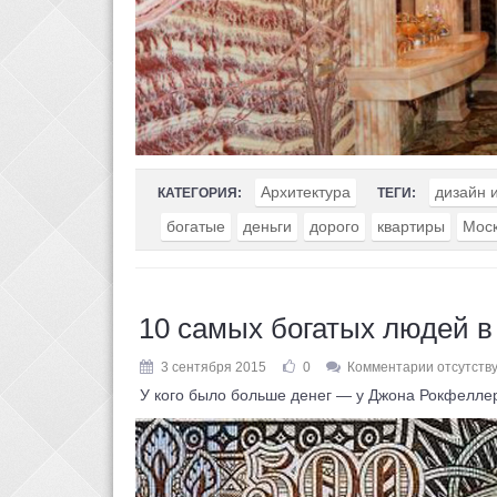
Архитектура
дизайн 
КАТЕГОРИЯ:
ТЕГИ:
богатые
деньги
дорого
квартиры
Мос
10 самых богатых людей в
3 сентября 2015
0
Комментарии отсутств
У кого было больше денег — у Джона Рокфеллера