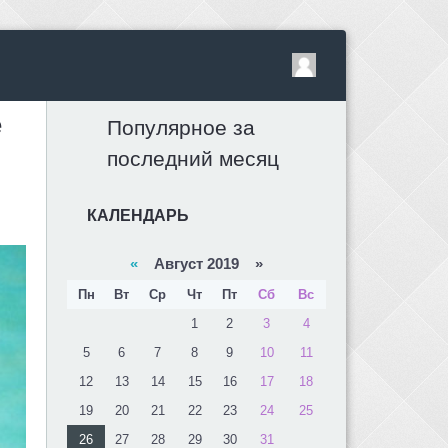
е
Популярное за
последний месяц
КАЛЕНДАРЬ
«
Август 2019 »
Пн
Вт
Ср
Чт
Пт
Сб
Вс
1
2
3
4
5
6
7
8
9
10
11
12
13
14
15
16
17
18
19
20
21
22
23
24
25
26
27
28
29
30
31