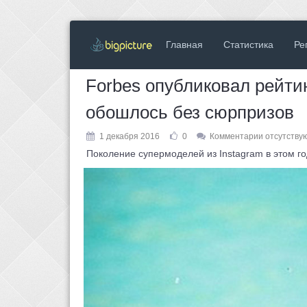
Главная
Статистика
Ре
Forbes опубликовал рейтин
обошлось без сюрпризов
1 декабря 2016
0
Комментарии отсутству
Поколение супермоделей из Instagram в этом год