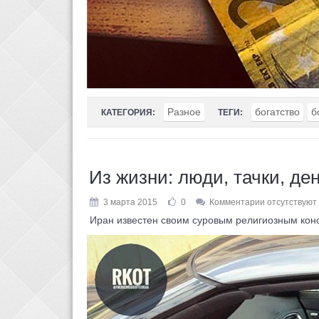
Разное
богатство
б
КАТЕГОРИЯ:
ТЕГИ:
Из жизни: люди, тачки, ден
3 марта 2015
0
Комментарии отсутствуют
Иран известен своим суровым религиозным конс