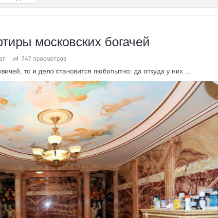
ртиры московских богачей
ют
747 просмотров
чей, то и дело становится любопытно: да откуда у них ...