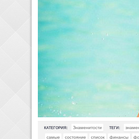
Знаменитости
знаме
КАТЕГОРИЯ:
ТЕГИ:
самые
состояние
список
финансы
фо