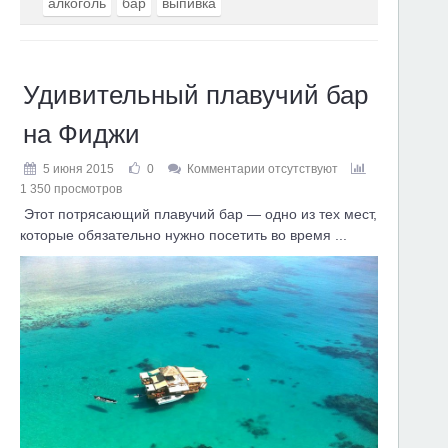
алкоголь
бар
выпивка
Удивительный плавучий бар
на Фиджи
5 июня 2015
0
Комментарии отсутствуют
1 350 просмотров
Этот потрясающий плавучий бар — одно из тех мест,
которые обязательно нужно посетить во время ...