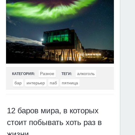
Разное
алкоголь
КАТЕГОРИЯ:
ТЕГИ:
бар
интерьер
паб
пятница
12 баров мира, в которых
стоит побывать хоть раз в
жизни