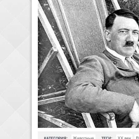
Животные
XX век
В
КАТЕГОРИЯ:
ТЕГИ: