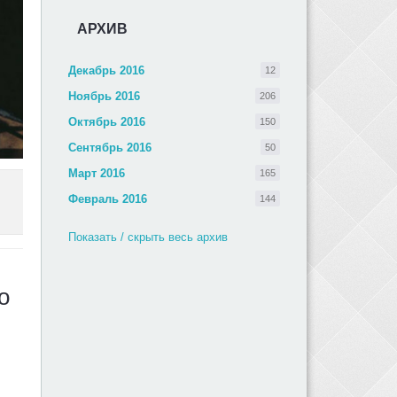
АРХИВ
Декабрь 2016
12
Ноябрь 2016
206
Октябрь 2016
150
Сентябрь 2016
50
Март 2016
165
Февраль 2016
144
Показать / скрыть весь архив
о