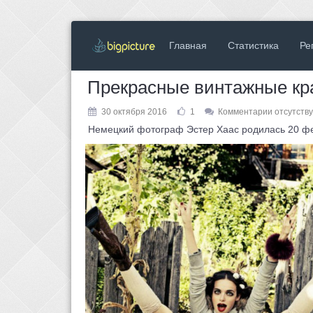
Главная
Статистика
Ре
Прекрасные винтажные кра
30 октября 2016
1
Комментарии отсутств
Немецкий фотограф Эстер Хаас родилась 20 фев