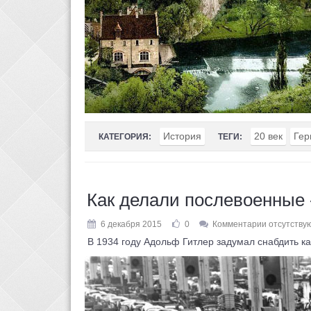
История
20 век
Гер
КАТЕГОРИЯ:
ТЕГИ:
Как делали послевоенные
6 декабря 2015
0
Комментарии отсутству
В 1934 году Адольф Гитлер задумал снабдить к