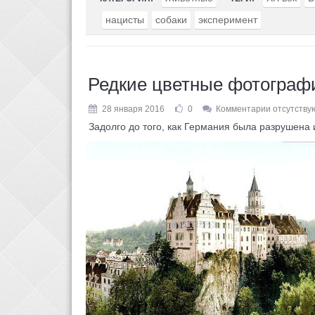
нацисты
собаки
эксперимент
Редкие цветные фотограф
28 января 2016
0
Комментарии отсутству
Задолго до того, как Германия была разрушена 