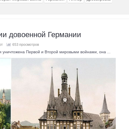
ии довоенной Германии
ют
653 просмотров
и уничтожена Первой и Второй мировыми войнами, она ...