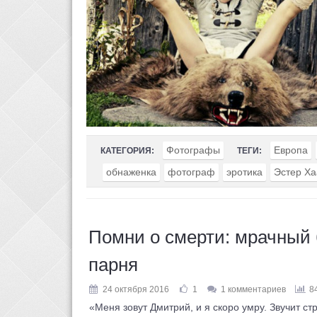
Фотографы
Европа
КАТЕГОРИЯ:
ТЕГИ:
обнаженка
фотограф
эротика
Эстер Ха
Помни о смерти: мрачный 
парня
24 октября 2016
1
1 комментариев
8
«Меня зовут Дмитрий, и я скоро умру. Звучит стра