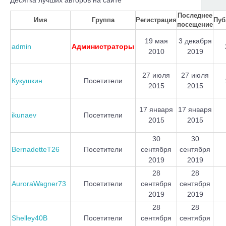
Десятка лучших авторов на сайте
Последнее
Имя
Группа
Регистрация
Пуб
посещение
19 мая
3 декабря
admin
Администраторы
2010
2019
27 июля
27 июля
Кукушкин
Посетители
2015
2015
17 января
17 января
ikunaev
Посетители
2015
2015
30
30
BernadetteT26
Посетители
сентября
сентября
2019
2019
28
28
AuroraWagner73
Посетители
сентября
сентября
2019
2019
28
28
Shelley40B
Посетители
сентября
сентября