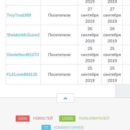
2019
2019
27
27
TroyTrost389
Посетители
сентября
сентября
2019
2019
26
26
SheldonMcGuire2
Посетители
сентября
сентября
2019
2019
25
25
GiseleNord81070
Посетители
сентября
сентября
2019
2019
25
25
FLELowell44126
Посетители
сентября
сентября
2019
2019
5000
15000
НОВОСТЕЙ
ПОЛЬЗОВАТЕЛЕЙ
77
КОММЕНТАРИЕВ