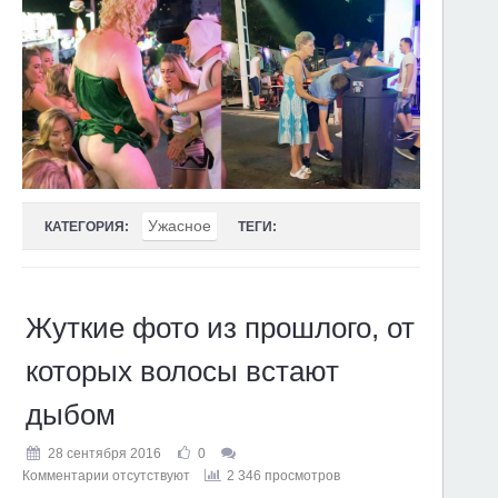
Ужасное
КАТЕГОРИЯ:
ТЕГИ:
Жуткие фото из прошлого, от
которых волосы встают
дыбом
28 сентября 2016
0
Комментарии отсутствуют
2 346 просмотров