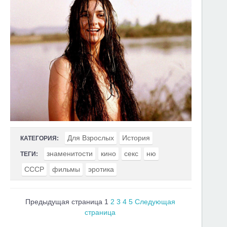
Для Взрослых
История
КАТЕГОРИЯ:
знаменитости
кино
секс
ню
ТЕГИ:
СССР
фильмы
эротика
Предыдущая страница
1
2
3
4
5
Следующая
страница