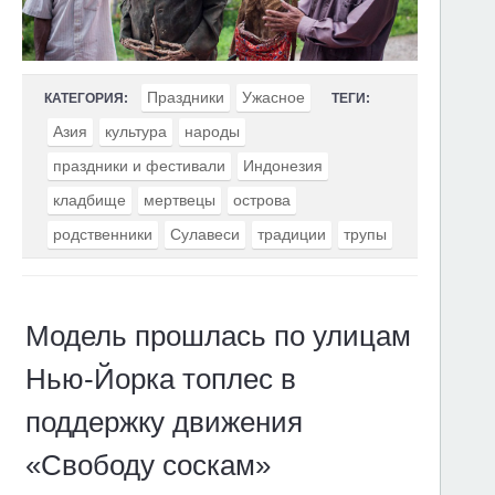
Праздники
Ужасное
КАТЕГОРИЯ:
ТЕГИ:
Азия
культура
народы
праздники и фестивали
Индонезия
кладбище
мертвецы
острова
родственники
Сулавеси
традиции
трупы
Модель прошлась по улицам
Нью-Йорка топлес в
поддержку движения
«Свободу соскам»