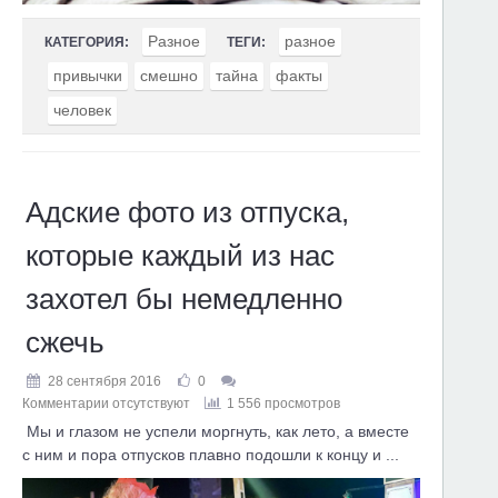
Разное
разное
КАТЕГОРИЯ:
ТЕГИ:
привычки
смешно
тайна
факты
человек
Адские фото из отпуска,
которые каждый из нас
захотел бы немедленно
сжечь
28 сентября 2016
0
Комментарии отсутствуют
1 556 просмотров
Мы и глазом не успели моргнуть, как лето, а вместе
с ним и пора отпусков плавно подошли к концу и ...