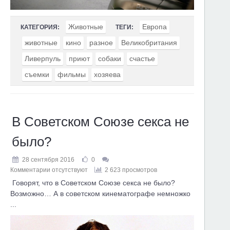
Животные
Европа
КАТЕГОРИЯ:
ТЕГИ:
животные
кино
разное
Великобритания
Ливерпуль
приют
собаки
счастье
съемки
фильмы
хозяева
В Советском Союзе секса не
было?
28 сентября 2016
0
Комментарии отсутствуют
2 623 просмотров
Говорят, что в Советском Союзе секса не было?
Возможно… А в советском кинематографе немножко
...