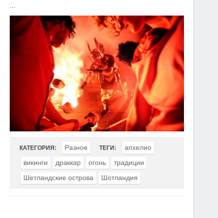
...
Разное
апхелио
КАТЕГОРИЯ:
ТЕГИ:
викинги
драккар
огонь
традиции
Шетландские острова
Шотландия