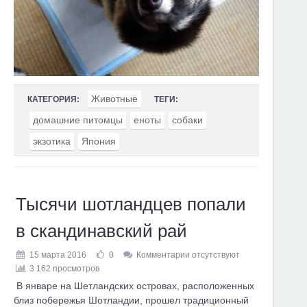
Животные
КАТЕГОРИЯ:
ТЕГИ:
домашние питомцы
еноты
собаки
экзотика
Япония
Тысячи шотландцев попали
в скандинавский рай
15 марта 2016
0
Комментарии отсутствуют
3 162 просмотров
В январе на Шетландских островах, расположенных
близ побережья Шотландии, прошел традиционный