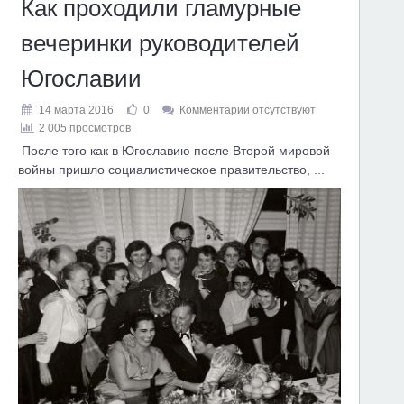
Как проходили гламурные
вечеринки руководителей
Югославии
14 марта 2016
0
Комментарии отсутствуют
2 005 просмотров
После того как в Югославию после Второй мировой
войны пришло социалистическое правительство, ...