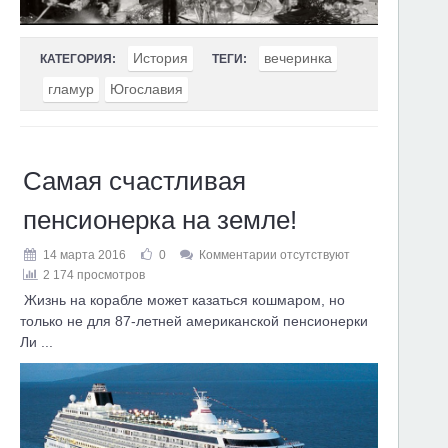
История
вечеринка
КАТЕГОРИЯ:
ТЕГИ:
гламур
Югославия
Самая счастливая
пенсионерка на земле!
14 марта 2016
0
Комментарии отсутствуют
2 174 просмотров
Жизнь на корабле может казаться кошмаром, но
только не для 87-летней американской пенсионерки
Ли ...