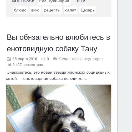
Еда, кулинария
КАТЕГОРИЯ:
ТЕГИ:
блюдо
вкус
рецепты
салат
Цезарь
Вы обязательно влюбитесь в
енотовидную собаку Тану
15 марта 2016
0
Комментарии отсутствуют
3 427 просмотров
Знакомьтесь, это новая звезда японских социальных
сетей — енотовидная собака по кличке ...