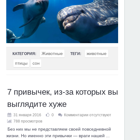
Животные
животные
КАТЕГОРИЯ:
ТЕГИ:
птицы
сон
7 привычек, из-за которых вы
выглядите хуже
31 января 2016
0
Комментарии отсутствуют
788 просмотров
Без них мы не представляем своей повседневной
жизни. Но именно эти привычки — враги нашей ...