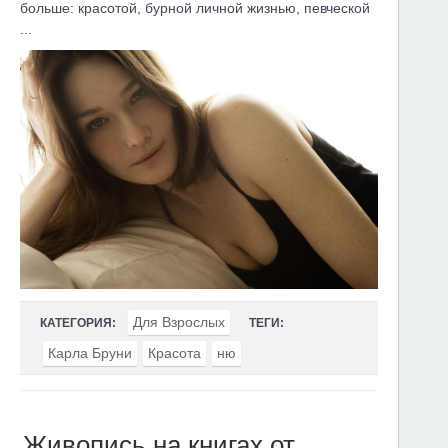
больше: красотой, бурной личной жизнью, певческой
...
Для Взрослых
КАТЕГОРИЯ:
ТЕГИ:
Карла Бруни
Красота
ню
Живопись на книгах от