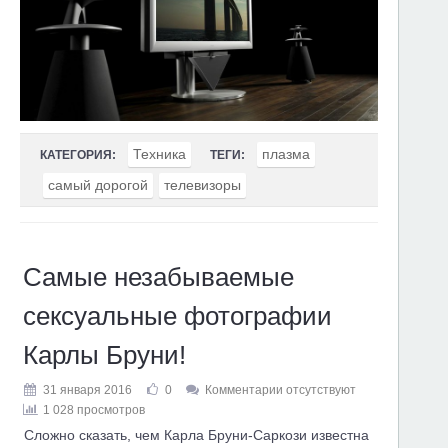
Техника
плазма
КАТЕГОРИЯ:
ТЕГИ:
самый дорогой
телевизоры
Самые незабываемые
сексуальные фотографии
Карлы Бруни!
31 января 2016
0
Комментарии отсутствуют
1 028 просмотров
Сложно сказать, чем Карла Бруни-Саркози известна