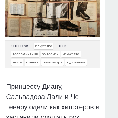
Искусство
КАТЕГОРИЯ:
ТЕГИ:
воспоминания
живопись
искусство
книга
коллаж
литература
художница
Принцессу Диану,
Сальвадора Дали и Че
Гевару одели как хипстеров и
заставили слушать рок