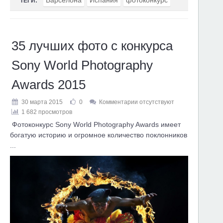
Барселона
Испания
фотоконкурс
ТЕГИ:
35 лучших фото с конкурса
Sony World Photography
Awards 2015
30 марта 2015
0
Комментарии отсутствуют
1 682 просмотров
Фотоконкурс Sony World Photography Awards имеет
богатую историю и огромное количество поклонников
...