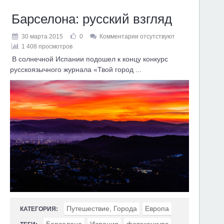
Барселона: русский взгляд
30 марта 2015
0
Комментарии отсутствуют
1 408 просмотров
В солнечной Испании подошел к концу конкурс
русскоязычного журнала «Твой город ...
Путешествие, Города
Европа
КАТЕГОРИЯ: