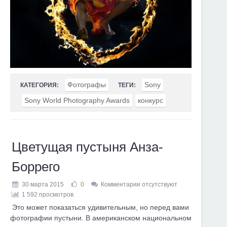
Фотографы
Sony
КАТЕГОРИЯ:
ТЕГИ:
Sony World Photography Awards
конкурс
Цветущая пустыня Анза-
Боррего
30 марта 2015
0
Комментарии отсутствуют
1 592 просмотров
Это может показаться удивительным, но перед вами
фотографии пустыни. В американском национальном